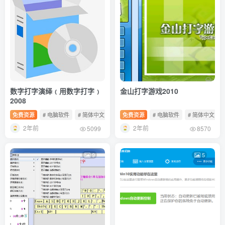
数字打字演绎﹙用数字打字﹚
金山打字游戏2010
2008
免费资源
# 电脑软件
# 简体中文
# 免费软件
免费资源
# 电脑软件
# 简体中文
2年前
2年前
5099
8570
9
5