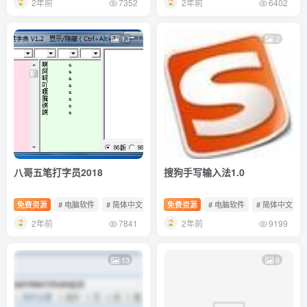
2年前
2年前
7352
6402
13
2
八哥五笔打字员2018
搜狗手写输入法1.0
免费资源
# 电脑软件
# 简体中文
# 免费软件
免费资源
# 电脑软件
# 简体中文
2年前
2年前
7841
9199
13
8