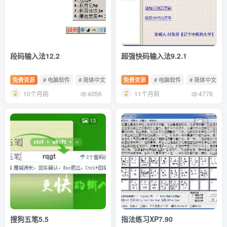
段码输入法12.2
超强快码输入法9.2.1
免费资源
# 电脑软件
# 简体中文
# 免费软件
免费资源
# 电脑软件
# 简体中文
10个月前
11个月前
4056
4776
13
9
搜狗五笔5.5
指法练习XP7.90