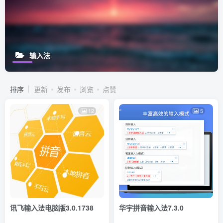
输入法
排序
更新
发布
浏览
点赞
12
5
讯飞输入法电脑版3.0.1738
华宇拼音输入法7.3.0