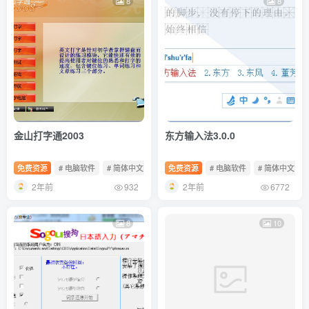
8
8
金山打字通2003
东方输入法3.0.0
免费资源
# 电脑软件
# 简体中文
# 免费软件
免费资源
# 电脑软件
# 简体中文
2年前
2年前
932
6772
8
10