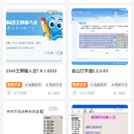
12
14
2345王牌输入法7.9.1.8332
金山打字通2.2.0.63
免费资源
# 电脑软件
# 简体中文
# 免费软件
免费资源
# 电脑软件
# 简体中文
9个月前
10个月前
1842
7840
3
3