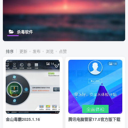
杀毒软件
排序
更新
发布
浏览
点赞
14
14
金山毒霸2025.1.16
腾讯电脑管家17.0官方版下载