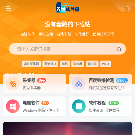
没有套路的下载站
电脑软件、手机应用、游戏下载，软件推荐与使用技巧分享
请输入关键词搜索
蜜蜂采集器
网盘链接
微信
浏览器
输入法
2024
蜜蜂采集器
采集器
百度链接检测
Bee
Baidu
优秀采集器
百度网盘链接有效性检测工具
电脑软件
软件教程
PC
DOC
Windows电脑软件大全
软件资讯_软件教程