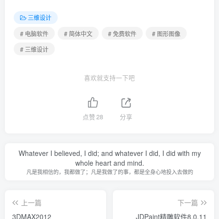
三维设计
# 电脑软件
# 简体中文
# 免费软件
# 图形图像
# 三维设计
喜欢就支持一下吧
点赞
28
分享
Whatever I believed, I did; and whatever I did, I did with my
whole heart and mind.
凡是我相信的，我都做了；凡是我做了的事，都是全身心地投入去做的
上一篇
下一篇
3DMAX2012
JDPaint精雕软件8.0.11