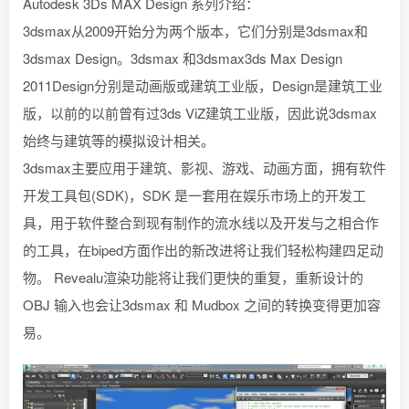
Autodesk 3Ds MAX Design 系列介绍：
3dsmax从2009开始分为两个版本，它们分别是3dsmax和
3dsmax Design。3dsmax 和3dsmax3ds Max Design
2011Design分别是动画版或建筑工业版，Design是建筑工业
版，以前的以前曾有过3ds ViZ建筑工业版，因此说3dsmax
始终与建筑等的模拟设计相关。
3dsmax主要应用于建筑、影视、游戏、动画方面，拥有软件
开发工具包(SDK)，SDK 是一套用在娱乐市场上的开发工
具，用于软件整合到现有制作的流水线以及开发与之相合作
的工具，在biped方面作出的新改进将让我们轻松构建四足动
物。 Revealu渲染功能将让我们更快的重复，重新设计的
OBJ 输入也会让3dsmax 和 Mudbox 之间的转换变得更加容
易。