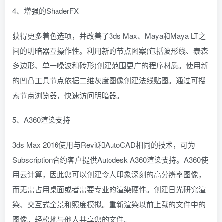
4、增强的ShaderFX
获得更多着色选项，并改善了3ds Max、Maya和Maya LT之
间的明暗器互操作性。利用新的节点图案(包括波形线、泰森
多边形、单一噪波和砖形)创建范围更广的程序材质。使用新
的凹凸工具节点依据二维灰度图像创建法线贴图。通过可搜
索节点浏览器，快速访问明暗器。
5、A360渲染支持
3ds Max 2016使用与Revit和AutoCAD相同的技术，可为
Subscription合约客户提供Autodesk A360渲染支持。A360使
用云计算，因此您可以创建令人印象深刻的高分辨率图像，
而无需占用桌面或者需要专业的渲染硬件。创建日光研究渲
染、交互式全景和照度模拟。重新渲染以前上载的文件中的
图像。轻松地与他人共享您的文件。