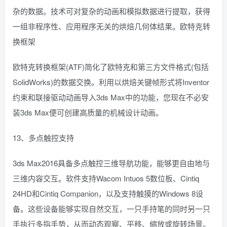
杂的数据。技术可对复杂的动画和模拟数据进行提取，获得
一组非程序性、应用程序无关的烘焙几何体结果。欧特克转
换框架
欧特克转换框架(ATF)简化了欧特克和第三方文件格式(包括
SolidWorks)的数据交换。利用以烘焙关键帧形式将Inventor
约束和联接驱动动画导入3ds Max中的功能，您现在不必安
装3ds Max便可创建高质量的机械设计动画。
13、多点触控支持
3ds Max2016具备多点触控三维导航功能，能够更自由地与
三维内容交互。软件支持Wacom Intuos 5数位板、Cintiq
24HD和Cintiq Companion，以及支持触摸的Windows 8设
备。这些设备能够实现自然交互，一只手持笔的同时另一只
手执行多指手势，从而动态观察、平移、缩放或旋转场景。