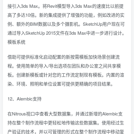
接引入3ds Max。将Revit模型导入3ds Max的速度比以前提
高了多达10倍。新的集成提供了增强的功能，例如改进的实
例、额外的BIM数据以及多个摄影机。SketchUp用户现在可
通过导入SketchUp 2015文件在3ds Max中进一步进行设计。
模板系统
借助可提供标准化启动配置的新按需模板加快场景创建流
程。使用简单的导入/导出选项在团队和办公室之间共享模
板。创建新模板或针对您的工作流定制现有模板。内置的渲
染、环境、照明和单位设置可提供更精确的项目结果。
12、Alembic支持
在Nitrous视口中查看大型数据集，并通过新增的Alembic支
持在整个制作流程中更轻松地传输这些数据集。使用经过生
产验证的技术，并以可管理的形式在整个制作流程中移动复