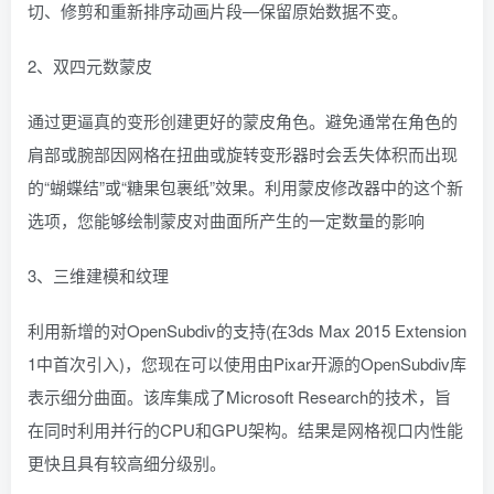
切、修剪和重新排序动画片段—保留原始数据不变。
2、双四元数蒙皮
通过更逼真的变形创建更好的蒙皮角色。避免通常在角色的
肩部或腕部因网格在扭曲或旋转变形器时会丢失体积而出现
的“蝴蝶结”或“糖果包裹纸”效果。利用蒙皮修改器中的这个新
选项，您能够绘制蒙皮对曲面所产生的一定数量的影响
3、三维建模和纹理
利用新增的对OpenSubdiv的支持(在3ds Max 2015 Extension
1中首次引入)，您现在可以使用由Pixar开源的OpenSubdiv库
表示细分曲面。该库集成了Microsoft Research的技术，旨
在同时利用并行的CPU和GPU架构。结果是网格视口内性能
更快且具有较高细分级别。