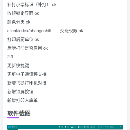
补打小票标识（补打） ok
收银锁定界面 ok
颜色分类 ok
client/index/changeshift └─ 交班权限 ok
打印后厨单位 ok
后厨打印是否启用 ok
2.9
更新快捷键
更新电子通讯秤支持
新增飞鹅打印机对接
新增锁屏按钮
新增打印入库单
软件截图