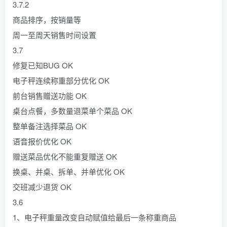
3.7.2
商品排序，按销量等
周一至周天销售时间设置
3.7
修复已知BUG OK
电子秤连续称重部分优化 OK
前台销售赠送功能 OK
桌台点餐，多数量退菜单个菜品 OK
整单备注选择菜品 OK
语音报价优化 OK
赠送菜品优化不能重复赠送 OK
换桌、并桌、拆单、并单优化 OK
交班减少退货 OK
3.6
1、电子秤重量改变自动赋值给最后一条称重商品