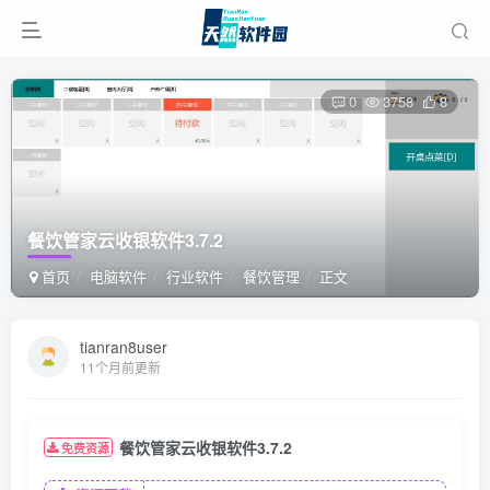
0
3758
8
餐饮管家云收银软件3.7.2
首页
电脑软件
行业软件
餐饮管理
正文
tianran8user
11个月前更新
餐饮管家云收银软件3.7.2
免费资源