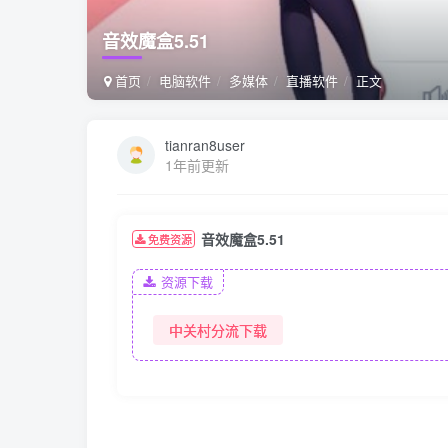
音效魔盒5.51
首页
电脑软件
多媒体
直播软件
正文
tianran8user
1年前更新
音效魔盒5.51
免费资源
资源下载
中关村分流下载