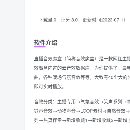
下载量:0
评分:8.0
更新时间:2023-07-11
软件介绍
直播音效魔盒（简称音效魔盒）是一款网红主播
效魔盒内置的云音效数据库，为你提供了，最
曲，各种暖场气氛音效等等。大致有40个大
即可实时播放。
音效分类：主播专用→气氛音效→笑声系列→
铃声音效→动物声音→LOOP素材→自然音效
列→热舞伴奏→新增收藏1→新增收藏2→新增