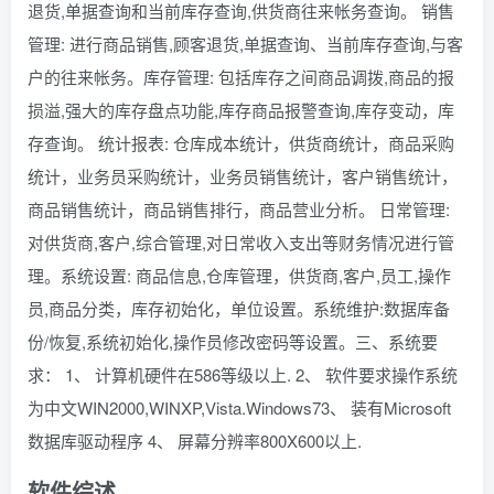
退货,单据查询和当前库存查询,供货商往来帐务查询。 销售
管理: 进行商品销售,顾客退货,单据查询、当前库存查询,与客
户的往来帐务。库存管理: 包括库存之间商品调拨,商品的报
损溢,强大的库存盘点功能,库存商品报警查询,库存变动，库
存查询。 统计报表: 仓库成本统计，供货商统计，商品采购
统计，业务员采购统计，业务员销售统计，客户销售统计，
商品销售统计，商品销售排行，商品营业分析。 日常管理:
对供货商,客户,综合管理,对日常收入支出等财务情况进行管
理。系统设置: 商品信息,仓库管理，供货商,客户,员工,操作
员,商品分类，库存初始化，单位设置。系统维护:数据库备
份/恢复,系统初始化,操作员修改密码等设置。三、系统要
求： 1、 计算机硬件在586等级以上. 2、 软件要求操作系统
为中文WIN2000,WINXP,Vista.Windows73、 装有Microsoft
数据库驱动程序 4、 屏幕分辨率800X600以上.
软件综述