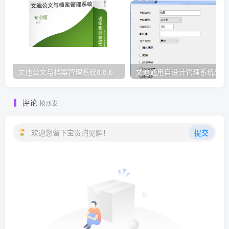
文迪公文与档案管理系统8.8.6
文迪通用自设计管理系统5.8.
评论
抢沙发
欢迎您留下宝贵的见解！
提交