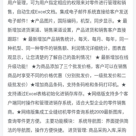
用户管理，可为用户指定相应的权限来对零件进行管理和销
售，自动生成Excel文档。集成电子邮件系统直接给客户发送
电子邮件！★产品图片，国际编码，机型，同步显示。★ 最
新增加进货渠道、销售渠道设置，产品进货和销售客户直接
跟踪！ ★ 最新增加产品销售统计，每天、每月、每年，同一
种机型、同一种零件的销售额、利润情况详细统计，图表直
观显示，让您清楚的了解自己的盈利情况！ ★ 最新增加在线
升级功能！ ★为商品添加了三个批发价格，客户可以在销售
商品时享受不同的价格优惠（分别批发价，一级批发价和二
级批发价）★增加商品条码，支持条码枪和条码打印机。★
支持通过Excel表格初始化进销存库存。★网络版支持多个客
户端同时操作和管理进销存系统，适合大型企业的零件销售
商。★网络版集成工业缝纫机零件查询系统2009最新图库，
查询零件更方便。 主要功能模块： 系统导航图：界面提供简
洁的导航图，操作方便快捷。 进货管理: 商品采购入库,采购