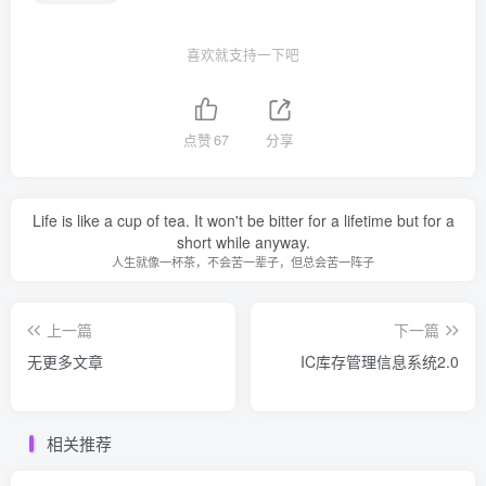
喜欢就支持一下吧
点赞
67
分享
Life is like a cup of tea. It won't be bitter for a lifetime but for a
short while anyway.
人生就像一杯茶，不会苦一辈子，但总会苦一阵子
上一篇
下一篇
无更多文章
IC库存管理信息系统2.0
相关推荐