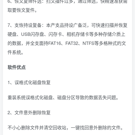
6、恢文复筛件选：扫文描件过多，通过筛选，快精速准获需
取要恢文复件。
7、支恢持设复备：本产支品持设广备泛，可快速扫描并恢复
硬盘、USB闪存盘、闪存卡、相机存储卡等多种存储介质上
的数据，并全支面持FAT16、FAT32、NTFS等多格种式的文
件系统。
软件优点
1、误格式化磁盘恢复
重装系统误格式化磁盘、磁盘分区导致的数据丢失问题。
2、文件意外删除恢复
不小心删除文件并清空回收站，一键找回意外删除的文件。