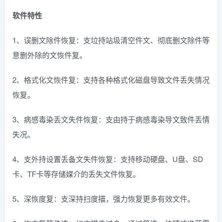
软件特性
1、误删文除件恢复：支垃持站圾清空件文、彻底删文除件等
意删外除的文恢件复。
2、格式化文恢件复：支持各种格式化磁盘导致文件丢失情况
恢复。
3、病感毒染丢文失件恢复：支由持于病感毒染导文致件丢情
失况。
4、支外持设置丢备文失件恢复：支持移动硬盘、U盘、SD
卡、TF卡等存储媒介的丢失文件恢复。
5、深恢度复：支深持扫度描，强力恢复更多有效文件。