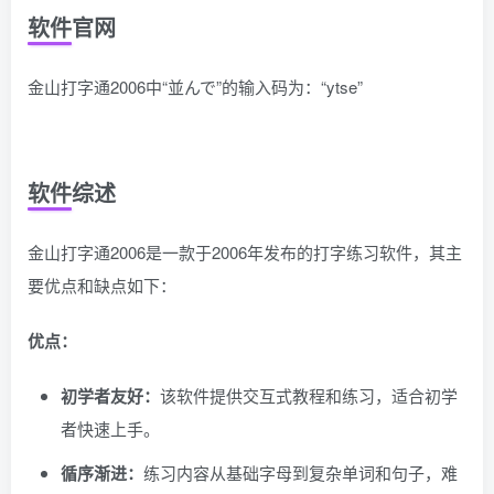
软件官网
金山打字通2006中“並んで”的输入码为：“ytse”
软件综述
金山打字通2006是一款于2006年发布的打字练习软件，其主
要优点和缺点如下：
优点：
初学者友好：
该软件提供交互式教程和练习，适合初学
者快速上手。
循序渐进：
练习内容从基础字母到复杂单词和句子，难