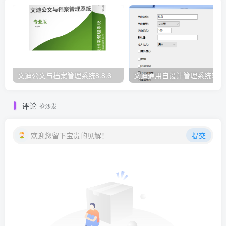
文迪公文与档案管理系统8.8.6
文迪通用自设计管理系统5.8.
评论
抢沙发
欢迎您留下宝贵的见解！
提交