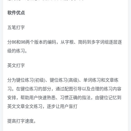
软件优点
五笔打字
分86和98两个版本的编码，从字根、简码到多字词组逐层逐
级的练习。
英文打字
分为键位练习(初级)、键位练习(高级)、单词练习和文章练
习。在键位练习的部分，通过配图引导以及合理的练习内容
安排，帮助用户快速熟悉、习惯正确的指法，由键位记忆到
英文文章全文练习，逐步让用户盲打
提高打字速度。