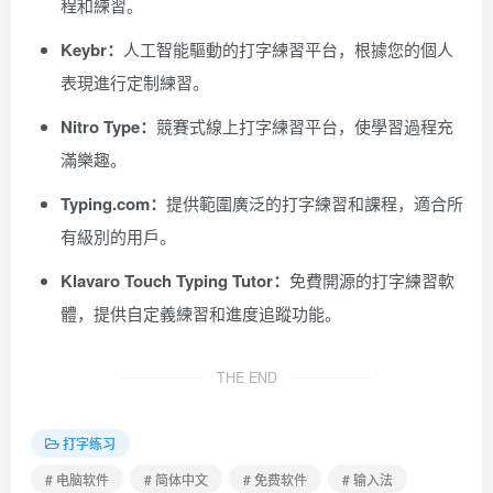
程和練習。
Keybr：
人工智能驅動的打字練習平台，根據您的個人
表現進行定制練習。
Nitro Type：
競賽式線上打字練習平台，使學習過程充
滿樂趣。
Typing.com：
提供範圍廣泛的打字練習和課程，適合所
有級別的用戶。
Klavaro Touch Typing Tutor：
免費開源的打字練習軟
體，提供自定義練習和進度追蹤功能。
THE END
打字练习
# 电脑软件
# 简体中文
# 免费软件
# 输入法