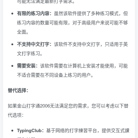
可能无法满足最新打字需求。
有限的练习内容：
虽然该软件提供了多种练习模式，但
练习内容的数量可能有限，对于高级用户来说可能不够
全面。
不支持中文打字：
该软件不支持中文打字，只适用于英
文打字练习。
需要安装：
该软件需要在计算机上安装才能使用，可能
不适合需要在不同设备上练习的用户。
替代选择：
如果金山打字通2006无法满足您的需求，您可以考虑以下替
代选项：
TypingClub：
基于网络的打字練習平台，提供交互式課