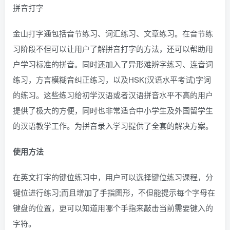
拼音打字
金山打字通包括音节练习、词汇练习、文章练习。在音节练
习阶段不但可以让用户了解拼音打字的方法，还可以帮助用
户学习标准的拼音。同时还加入了异形难辨字练习、连音词
练习，方言模糊音纠正练习，以及HSK(汉语水平考试)字词
的练习。这些练习给初学汉语或者汉语拼音水平不高的用户
提供了极大的方便，同时也非常适合中小学生及外国留学生
的汉语教学工作。为拼音录入学习提供了全套的解决方案。
使用方法
在英文打字的键位练习中，用户可以选择键位练习课程，分
键位进行练习;而且增加了手指图形，不但能提示每个字母在
键盘的位置，更可以知道用哪个手指来敲击当前需要键入的
字符。