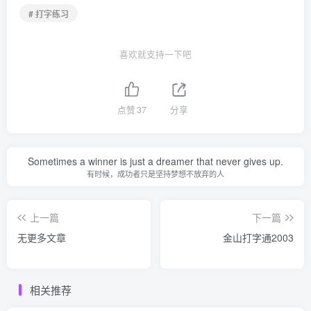
# 打字练习
喜欢就支持一下吧
点赞
37
分享
Sometimes a winner is just a dreamer that never gives up.
有时候，成功者只是坚持梦想不放弃的人
上一篇
下一篇
无更多文章
金山打字通2003
相关推荐