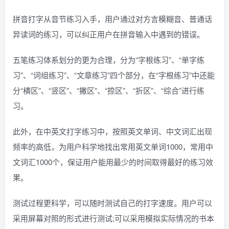
拼音打字从音节练习入手，用户通过对方言模糊音、普通话
异读词的练习，可以纠正用户在拼音输入中遇到的错误。
五笔练习体系划分的更为合理，分为“字根练习”、“单字练
习”、“词组练习”、“文章练习”四个部分，在“字根练习”中还能
分“横区”、“竖区”、“撇区”、“捺区”、“折区”、“综合”进行练
习。
此外，在中英文打字练习中，按照英文单词、中文词汇出现
频率的高低，为用户科学地找出常用英文单词1000，常用中
文词汇1000个，保证用户能用最少的时间取得最好的练习效
果。
测试过程更科学，可以随时测试自己的打字速度。用户可以
采用屏幕对照的形式进行测试;可以采用模拟实际情况的书本