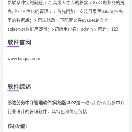
员联系冲突的问题;> 7).高级人才库的积累;> 8).公司业务的提
高,企业人性化的管理.> > 首先附加上安装目录里data文件夹
里的数据库；> 再次修改一下配置文件sysset.in连上
sqlserver数据库即可；>初始用户名：admin > 密码：123
软件官网
www.langda.com
软件综述
郎达劳务中介管理软件(网络版)3.02
是一款专门针对劳务中介
行业设计的管理软件，其特色和优点包括：
核心功能：