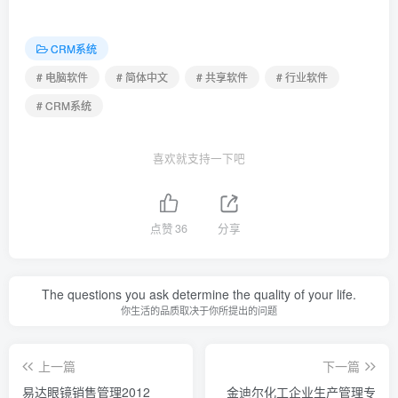
CRM系统
# 电脑软件
# 简体中文
# 共享软件
# 行业软件
# CRM系统
喜欢就支持一下吧
点赞
36
分享
The questions you ask determine the quality of your life.
你生活的品质取决于你所提出的问题
上一篇
下一篇
易达眼镜销售管理2012
金迪尔化工企业生产管理专