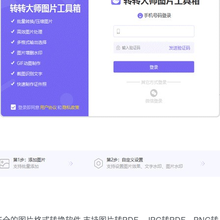
图片格式转换软件,支持图片转PDF、JPG转PDF、PNG转JG,