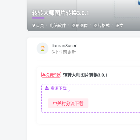
转转大师图片转换3.0.1
首页
电脑软件
图形图像
图片格式
正文
tianran8user
6小时前更新
转转大师图片转换3.0.1
免费资源
资源下载
中关村分流下载