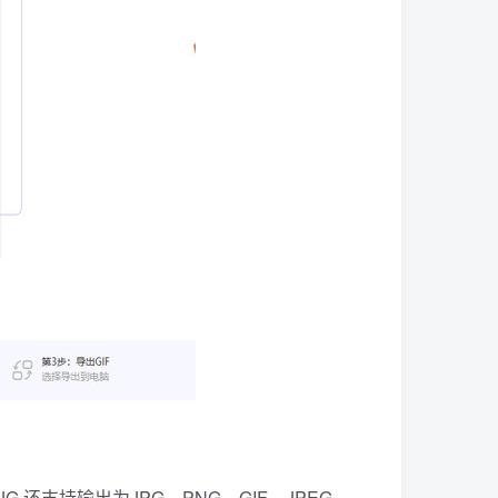
还支持输出为JPG、PNG、GIF、JPEG、