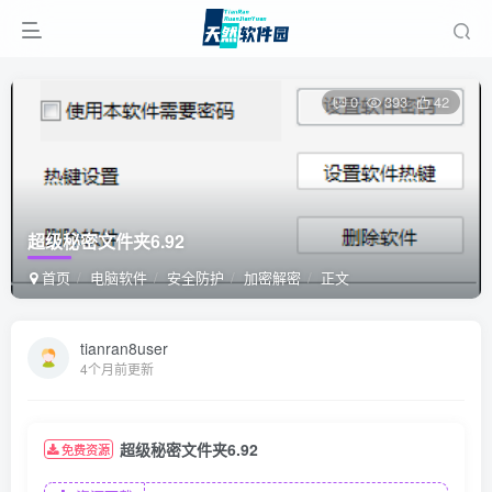
0
393
42
超级秘密文件夹6.92
首页
电脑软件
安全防护
加密解密
正文
tianran8user
4个月前更新
超级秘密文件夹6.92
免费资源