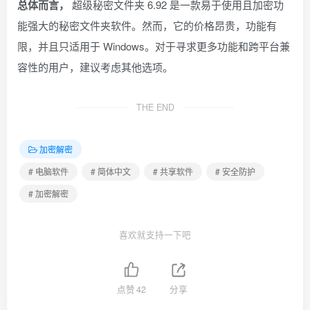
总体而言，
超级秘密文件夹 6.92 是一款易于使用且加密功
能强大的秘密文件夹软件。然而，它的价格昂贵，功能有
限，并且只适用于 Windows。对于寻求更多功能和跨平台兼
容性的用户，建议考虑其他选项。
THE END
加密解密
# 电脑软件
# 简体中文
# 共享软件
# 安全防护
# 加密解密
喜欢就支持一下吧
点赞
42
分享