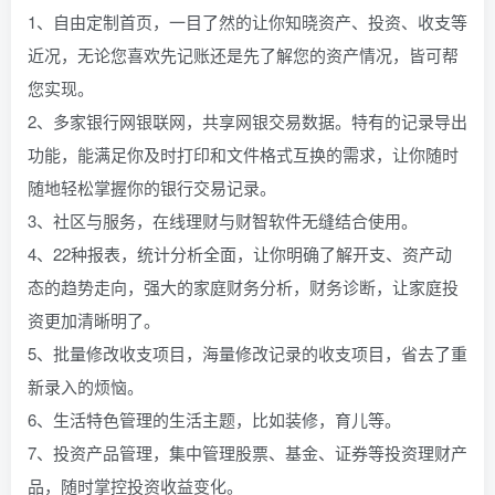
1、自由定制首页，一目了然的让你知晓资产、投资、收支等
近况，无论您喜欢先记账还是先了解您的资产情况，皆可帮
您实现。
2、多家银行网银联网，共享网银交易数据。特有的记录导出
功能，能满足你及时打印和文件格式互换的需求，让你随时
随地轻松掌握你的银行交易记录。
3、社区与服务，在线理财与财智软件无缝结合使用。
4、22种报表，统计分析全面，让你明确了解开支、资产动
态的趋势走向，强大的家庭财务分析，财务诊断，让家庭投
资更加清晰明了。
5、批量修改收支项目，海量修改记录的收支项目，省去了重
新录入的烦恼。
6、生活特色管理的生活主题，比如装修，育儿等。
7、投资产品管理，集中管理股票、基金、证券等投资理财产
品，随时掌控投资收益变化。