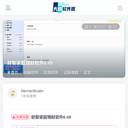
0
5527
53
财智家庭理财软件8.49
首页
电脑软件
应用软件
记账理财
正文
tianran8user
1年前更新
财智家庭理财软件8.49
免费资源