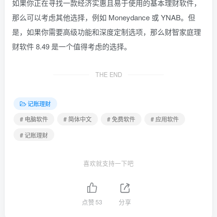
如果你正在寻找一款经济实惠且易于使用的基本理财软件，
那么可以考虑其他选择，例如 Moneydance 或 YNAB。但
是，如果你需要高级功能和深度定制选项，那么财智家庭理
财软件 8.49 是一个值得考虑的选择。
THE END
记账理财
# 电脑软件
# 简体中文
# 免费软件
# 应用软件
# 记账理财
喜欢就支持一下吧
点赞
53
分享