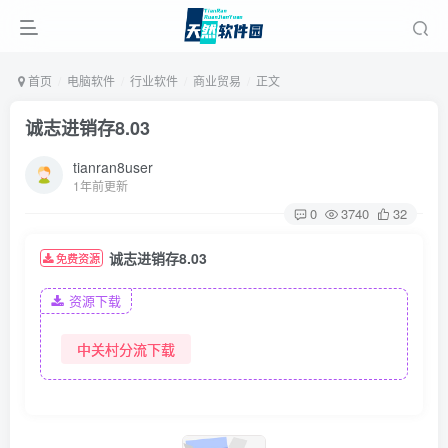
首页
电脑软件
行业软件
商业贸易
正文
诚志进销存8.03
tianran8user
1年前更新
0
3740
32
诚志进销存8.03
免费资源
资源下载
中关村分流下载