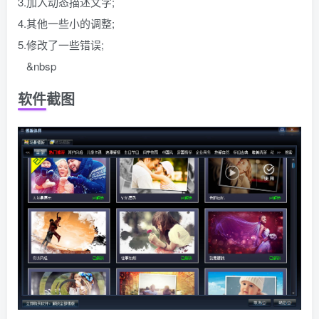
3.加入动态描述文字;
4.其他一些小的调整;
5.修改了一些错误;
&nbsp
软件截图