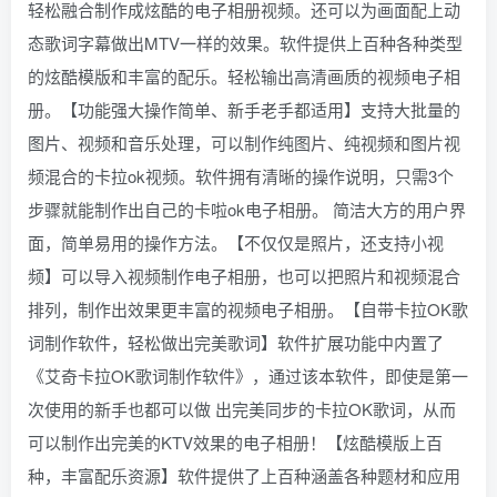
轻松融合制作成炫酷的电子相册视频。还可以为画面配上动
态歌词字幕做出MTV一样的效果。软件提供上百种各种类型
的炫酷模版和丰富的配乐。轻松输出高清画质的视频电子相
册。【功能强大操作简单、新手老手都适用】支持大批量的
图片、视频和音乐处理，可以制作纯图片、纯视频和图片视
频混合的卡拉ok视频。软件拥有清晰的操作说明，只需3个
步骤就能制作出自己的卡啦ok电子相册。 简洁大方的用户界
面，简单易用的操作方法。【不仅仅是照片，还支持小视
频】可以导入视频制作电子相册，也可以把照片和视频混合
排列，制作出效果更丰富的视频电子相册。【自带卡拉OK歌
词制作软件，轻松做出完美歌词】软件扩展功能中内置了
《艾奇卡拉OK歌词制作软件》，通过该本软件，即使是第一
次使用的新手也都可以做 出完美同步的卡拉OK歌词，从而
可以制作出完美的KTV效果的电子相册！【炫酷模版上百
种，丰富配乐资源】软件提供了上百种涵盖各种题材和应用