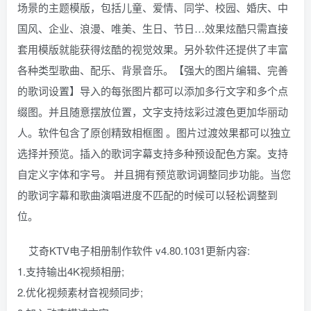
场景的主题模版，包括儿童、爱情、同学、校园、婚庆、中
国风、企业、浪漫、唯美、生日、节日…效果炫酷只需直接
套用模版就能获得炫酷的视觉效果。另外软件还提供了丰富
各种类型歌曲、配乐、背景音乐。【强大的图片编辑、完善
的歌词设置】导入的每张图片都可以添加多行文字和多个点
缀图。并且随意摆放位置，文字支持炫彩过渡色更加华丽动
人。软件包含了原创精致相框图 。图片过渡效果都可以独立
选择并预览。插入的歌词字幕支持多种预设配色方案。支持
自定义字体和字号。 并且拥有预览歌词调整同步功能。当您
的歌词字幕和歌曲演唱进度不匹配的时候可以轻松调整到
位。
艾奇KTV电子相册制作软件 v4.80.1031更新内容:
1.支持输出4K视频相册;
2.优化视频素材音视频同步;