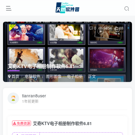
0
9454
88
艾奇KTV电子相册制作软件6.81
首页
电脑软件
图形图像
电子相册
正文
tianran8user
1年前更新
艾奇KTV电子相册制作软件6.81
免费资源