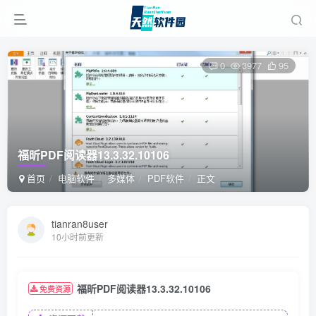
0
3977
95
福昕PDF阅读器13.3.32.10106
首页
电脑软件
多媒体
PDF软件
正文
tianran8user
10小时前更新
福昕PDF阅读器13.3.32.10106
免费资源