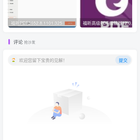
福昕PDF3652.8.1101.325
福昕高级PDF编辑器12.0.226
评论
抢沙发
欢迎您留下宝贵的见解！
提交