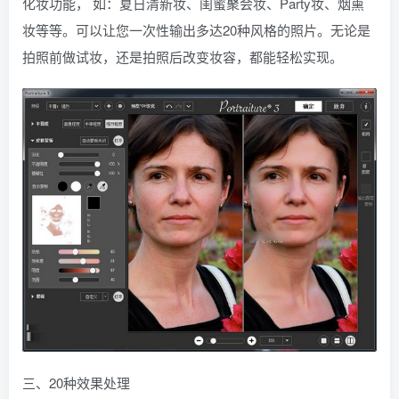
化妆功能， 如：夏日清新妆、闺蜜聚会妆、Party妆、烟熏
妆等等。可以让您一次性输出多达20种风格的照片。无论是
拍照前做试妆，还是拍照后改变妆容，都能轻松实现。
三、20种效果处理