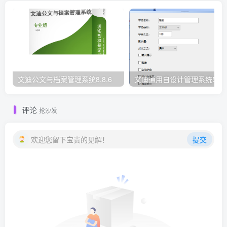
文迪公文与档案管理系统8.8.6
文迪通用自设计管理系统5.8.
评论
抢沙发
欢迎您留下宝贵的见解！
提交