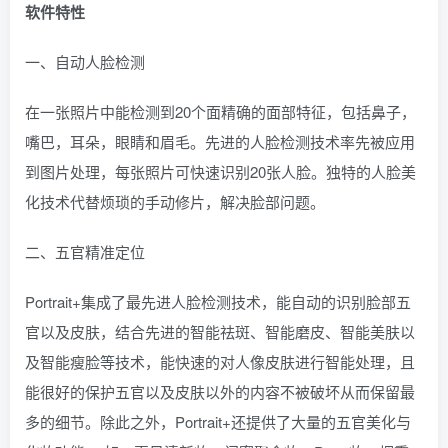
软件特性
一、自动人脸检测
在一张照片中能检测到20个面精确的面部特征，包括鼻子，
嘴巴，耳朵，眼睛和眉毛。先进的人脸检测技术率先被应用
到图片处理，每张照片可快速识别20张人脸。独特的人脸美
化技术代替烦琐的手动修片，解决脸部问题。
二、五官精准定位
Portrait+集成了最先进人脸检测技术，能自动的识别脸部五
官以及皮肤，结合先进的智能祛斑、智能磨皮、智能美肤以
及智能瘦脸等技术，能快速的对人像皮肤进行智能处理，且
能很好的保护五官以及皮肤以外的内容不被破坏从而保留最
多的细节。除此之外，Portrait+还提供了大量的五官美化与