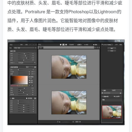
中的皮肤材质、头发、眉毛、睫毛等部位进行平滑和减少疵
点处理。Portraiture 是一款支持Photoshop以及Lightroom的
插件，用于人像图片润色。它能智能地对图像中的皮肤材
质、头发、眉毛、睫毛等部位进行平滑和减少疵点处理。