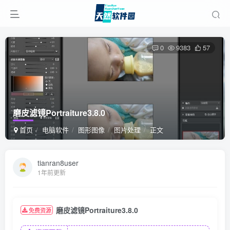
0
9383
57
磨皮滤镜Portraiture3.8.0
首页
电脑软件
图形图像
图片处理
正文
tianran8user
1年前更新
磨皮滤镜Portraiture3.8.0
免费资源