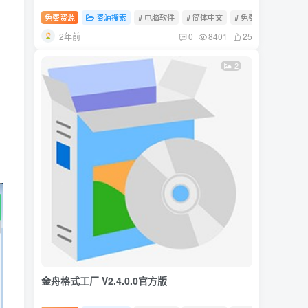
免费资源
资源搜索
# 电脑软件
# 简体中文
# 免费软件
2年前
0
8401
25
2
金舟格式工厂 V2.4.0.0官方版