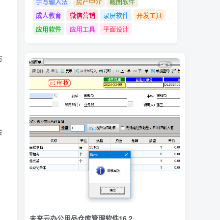
手写输入法
房产中介
截图软件
成人教育
微信营销
录屏软件
开发工具
应用软件
应用工具
平面设计
市
5
会
未来云办公用品仓库管理软件16.2