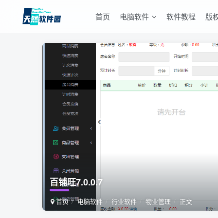
首页
电脑软件
软件教程
版
百铺旺7.0.0.7
首页
电脑软件
行业软件
物业管理
正文