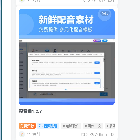
5
配音鱼1.2.7
免费资源
音频处理
# 电脑软件
# 简体中文
# 多媒体
4个月前
0
7465
12