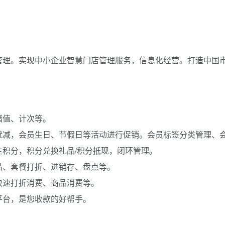
管理。实现中小企业智慧门店管理服务，信息化经营。打造中国
储值、计次等。
就减，会员生日、节假日等活动进行促销。会员标签分类管理、
积分，积分兑换礼品/积分抵现，闭环管理。
品、套餐打折、进销存、盘点等。
快速打折消费、商品消费等。
平台，是您收款的好帮手。