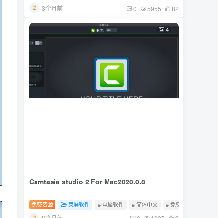
3个月前
0
5955
82
4
Camtasia studio 2 For Mac2020.0.8
免费资源
录屏软件
# 电脑软件
# 简体中文
# 免费软件
8个月前
0
1097
9