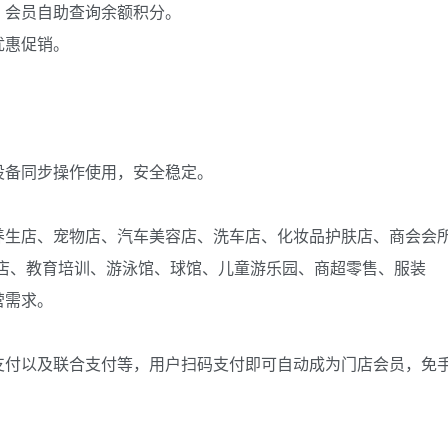
，会员自助查询余额积分。
优惠促销。
设备同步操作使用，安全稳定。
养生店、宠物店、汽车美容店、洗车店、化妆品护肤店、商会会
餐店、教育培训、游泳馆、球馆、儿童游乐园、商超零售、服装
营需求。
支付以及联合支付等，用户扫码支付即可自动成为门店会员，免