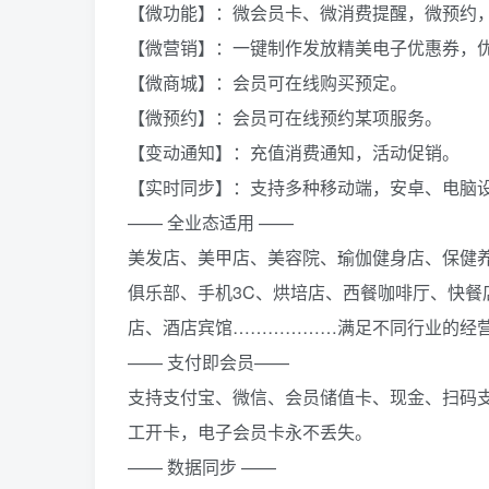
【微功能】：微会员卡、微消费提醒，微预约
【微营销】：一键制作发放精美电子优惠券，
【微商城】：会员可在线购买预定。
【微预约】：会员可在线预约某项服务。
【变动通知】：充值消费通知，活动促销。
【实时同步】：支持多种移动端，安卓、电脑
—— 全业态适用 ——
美发店、美甲店、美容院、瑜伽健身店、保健
俱乐部、手机3C、烘培店、西餐咖啡厅、快
店、酒店宾馆………………满足不同行业的经
—— 支付即会员——
支持支付宝、微信、会员储值卡、现金、扫码
工开卡，电子会员卡永不丢失。
—— 数据同步 ——