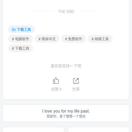
THE END
下载工具
# 电脑软件
# 简体中文
# 免费软件
# 网络工具
# 下载工具
喜欢就支持一下吧
点赞
3
分享
I love you for my life past.
我爱你，爱了整整一个曾经