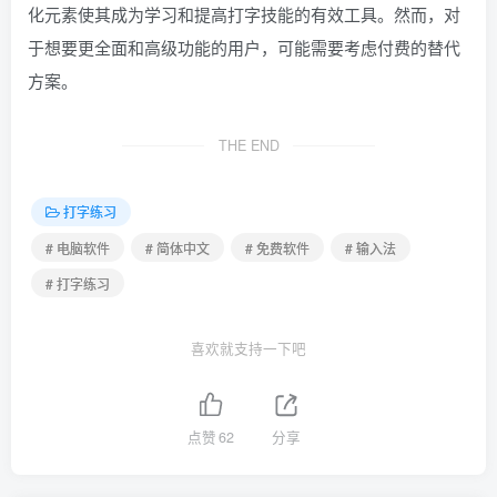
化元素使其成为学习和提高打字技能的有效工具。然而，对
于想要更全面和高级功能的用户，可能需要考虑付费的替代
方案。
THE END
打字练习
# 电脑软件
# 简体中文
# 免费软件
# 输入法
# 打字练习
喜欢就支持一下吧
点赞
62
分享