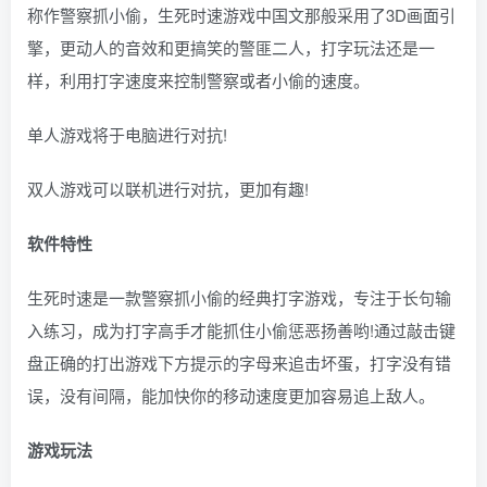
称作警察抓小偷，生死时速游戏中国文那般采用了3D画面引
擎，更动人的音效和更搞笑的警匪二人，打字玩法还是一
样，利用打字速度来控制警察或者小偷的速度。
单人游戏将于电脑进行对抗!
双人游戏可以联机进行对抗，更加有趣!
软件特性
生死时速是一款警察抓小偷的经典打字游戏，专注于长句输
入练习，成为打字高手才能抓住小偷惩恶扬善哟!通过敲击键
盘正确的打出游戏下方提示的字母来追击坏蛋，打字没有错
误，没有间隔，能加快你的移动速度更加容易追上敌人。
游戏玩法