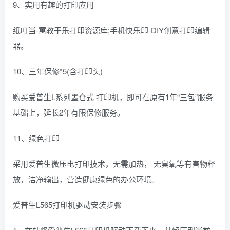
9、实用有趣的打印应用
纸叮当-寓教于乐打印资源库;手机快乐印-DIY创意打印编辑
器。
10、三年保修*5(含打印头)
购买爱普生L系列墨仓式 打印机，即可在原有1年“三包”服务
基础上，延长2年有限保修服务。
11、绿色打印
采用爱普生微压电打印技术，无需加热， 无臭氧等有害物释
放，洁净输出，营造健康绿色的办公环境。
爱普生L565打印机驱动安装步骤