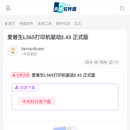
首页
电脑软件
系统工具
硬件检测
正文
爱普生L565打印机驱动2.43 正式版
tianran8user
1年前更新
0
7530
11
爱普生L565打印机驱动2.43 正式版
免费资源
资源下载
中关村分流下载