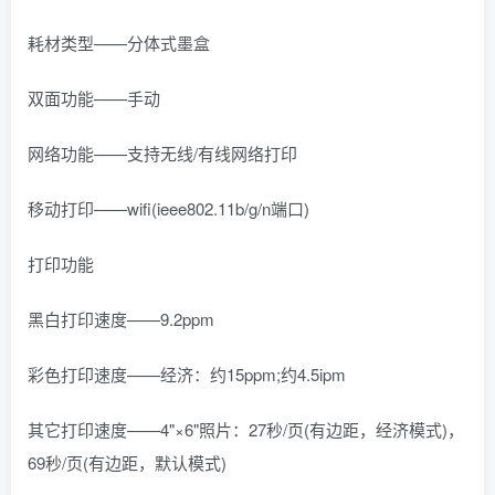
耗材类型——分体式墨盒
双面功能——手动
网络功能——支持无线/有线网络打印
移动打印——wifi(ieee802.11b/g/n端口)
打印功能
黑白打印速度——9.2ppm
彩色打印速度——经济：约15ppm;约4.5ipm
其它打印速度——4"×6"照片：27秒/页(有边距，经济模式)，
69秒/页(有边距，默认模式)