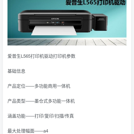
爱普生L565打印机驱动打印机参数
基础信息
产品定位——多功能商用一体机
产品类型——墨仓式多功能一体机
涵盖功能——打印/复印/扫描/传真
最大处理幅面——a4