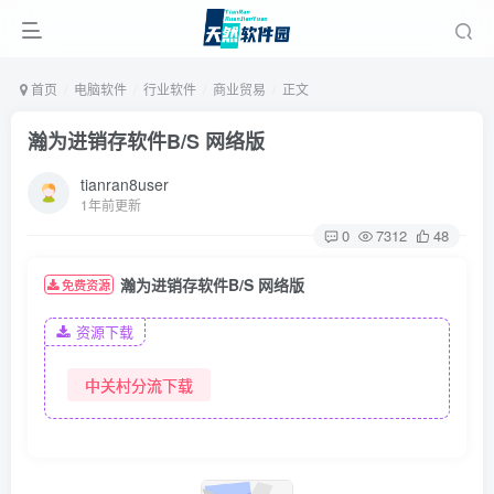
首页
电脑软件
行业软件
商业贸易
正文
瀚为进销存软件B/S 网络版
tianran8user
1年前更新
0
7312
48
瀚为进销存软件B/S 网络版
免费资源
资源下载
中关村分流下载