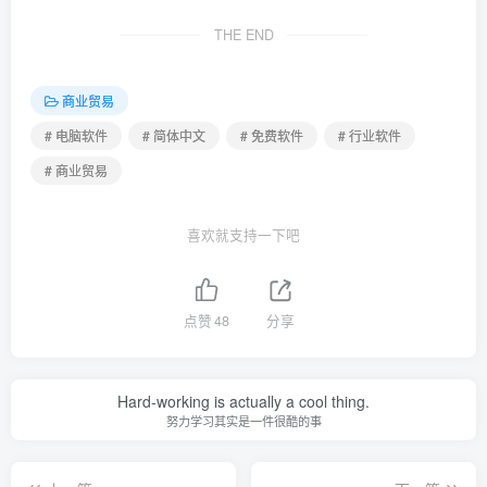
THE END
商业贸易
# 电脑软件
# 简体中文
# 免费软件
# 行业软件
# 商业贸易
喜欢就支持一下吧
点赞
48
分享
Hard-working is actually a cool thing.
努力学习其实是一件很酷的事