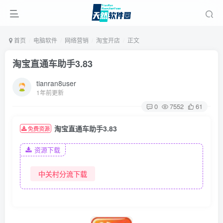
首页
电脑软件
网络营销
淘宝开店
正文
淘宝直通车助手3.83
tianran8user
1年前更新
0
7552
61
淘宝直通车助手3.83
免费资源
资源下载
中关村分流下载