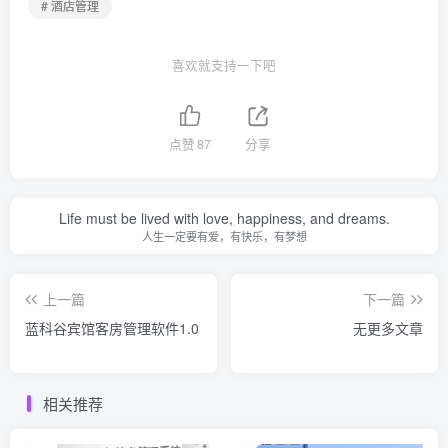
# 酒店管理
喜欢就支持一下吧
点赞
87
分享
Life must be lived with love, happiness, and dreams.
人生一定要有爱，有快乐，有梦想
上一篇
下一篇
蓝科谷宾馆客房管理软件1.0
无更多文章
相关推荐