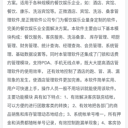
方案。适用于各种规模的餐饮娱乐企业，如：酒店、宾馆、
餐饮、康乐、洗浴宾馆等。正微酒店、宾馆、洗浴、桑拿管
理软件,是正微软件公司专门为餐饮娱乐业量身定制的软件，
完美的餐饮娱乐业全面解决方案。本软件主要由以下基本模
块构成：餐饮服务、客房服务、洗浴桑拿、 库存管理、吧厨
管理、财务管理、统计查询、经理查询、会员管理、系统管
理、基础数据设置等。同时本管理软件还集成了门锁和话费
的管理模块，支持PDA、手机无线点单，既大大提高酒店管
理软件的使用效率， 还有效地控制了酒店的跑、冒、滴、漏
现象的发生，使酒店管理软件更加完善。本软件简单实用、
用户可快速上手，操作人员一般不用培训就能使用该软件。
主要功能模块 具有如下特点：1、有效解决客房联房结帐，
可以方便的进行团散客类的转换； 2、有效地把各部门的商
品销售和库存管理动态地结合；3、系统帐单号唯一，所有押
金和消费都随帐单号记录，有效控制跑漏单现象；4、客房协