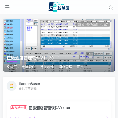
0
7005
87
正微酒店管理软件V11.30
首页
电脑软件
行业软件
酒店管理
正文
tianran8user
9个月前更新
正微酒店管理软件V11.30
免费资源