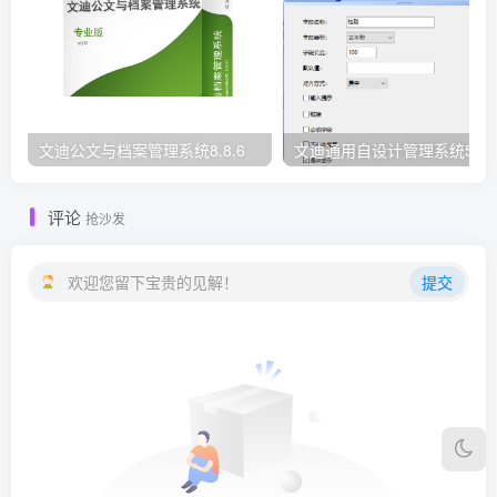
文迪公文与档案管理系统8.8.6
文迪通用自设计管理系统5.8.
评论
抢沙发
欢迎您留下宝贵的见解！
提交