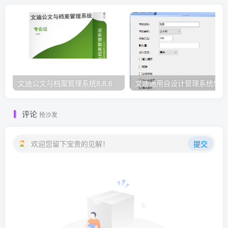
文迪公文与档案管理系统8.8.6
文迪通用自设计管理系统5.8.
评论
抢沙发
欢迎您留下宝贵的见解！
提交