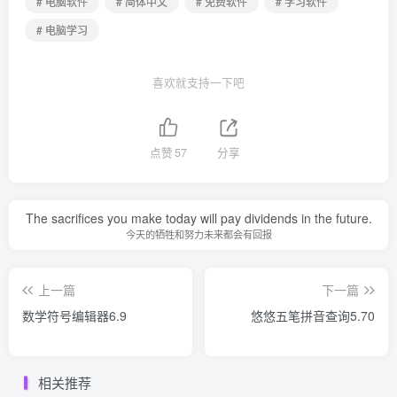
# 电脑软件
# 简体中文
# 免费软件
# 学习软件
# 电脑学习
喜欢就支持一下吧
点赞
57
分享
The sacrifices you make today will pay dividends in the future.
今天的牺牲和努力未来都会有回报
上一篇
下一篇
数学符号编辑器6.9
悠悠五笔拼音查询5.70
相关推荐