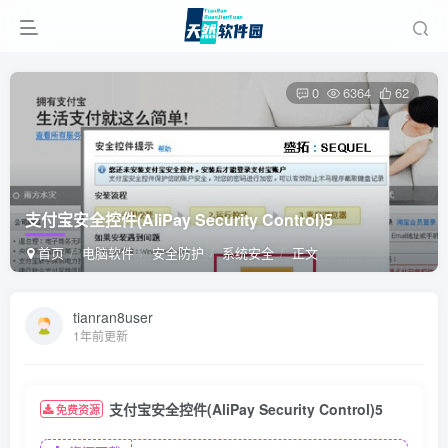
0
6364
62
支付宝安全控件(AliPay Security Control)5
首页
电脑软件
安全防护
系统安全
正文
tianran8user
1年前更新
支付宝安全控件(AliPay Security Control)5
免费资源