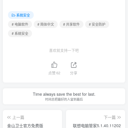
系统安全
# 电脑软件
# 简体中文
# 共享软件
# 安全防护
# 系统安全
喜欢就支持一下吧
点赞
62
分享
Time always save the best for last.
时间总把最好的人留到最后
上一篇
下一篇
金山卫士官方免费版
联想电脑管家5.1.40.11202