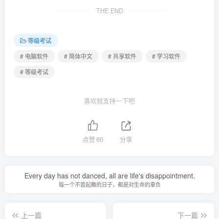
THE END
等级考试
# 电脑软件
# 简体中文
# 共享软件
# 学习软件
# 等级考试
喜欢就支持一下吧
点赞
60
分享
Every day has not danced, all are life's disappointment.
每一个不曾起舞的日子，都是对生命的辜负
上一篇
下一篇