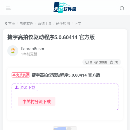
首页
电脑软件
系统工具
硬件检测
正文
捷宇高拍仪驱动程序5.0.60414 官方版
tianran8user
1年前更新
0
3068
70
捷宇高拍仪驱动程序5.0.60414 官方版
免费资源
资源下载
中关村分流下载