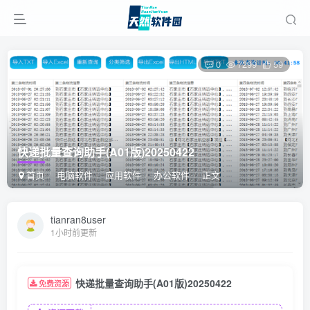
0
7299
59
快递批量查询助手(A01版)20250422
首页
电脑软件
应用软件
办公软件
正文
tianran8user
1小时前更新
快递批量查询助手(A01版)20250422
免费资源