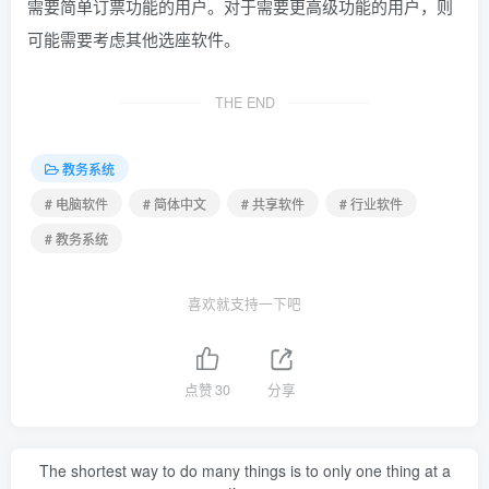
需要简单订票功能的用户。对于需要更高级功能的用户，则
可能需要考虑其他选座软件。
THE END
教务系统
# 电脑软件
# 简体中文
# 共享软件
# 行业软件
# 教务系统
喜欢就支持一下吧
点赞
30
分享
The shortest way to do many things is to only one thing at a