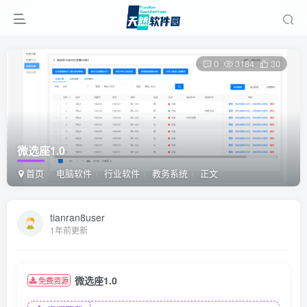
0
3184
30
微选座1.0
首页
电脑软件
行业软件
教务系统
正文
tianran8user
1年前更新
微选座1.0
免费资源