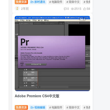
免费资源
即时通讯
# 电脑软件
# 简体中文
# 免费软件
2年前
0
2515
58
4
Adobe Premiere CS4中文版
免费资源
视频编辑
# 电脑软件
# 简体中文
# 免费软件