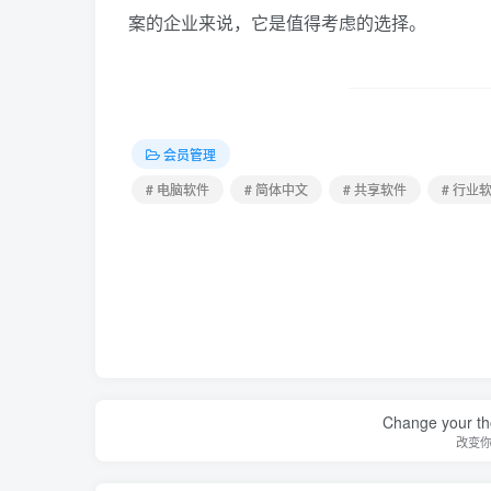
案的企业来说，它是值得考虑的选择。
会员管理
# 电脑软件
# 简体中文
# 共享软件
# 行业
Change your th
改变