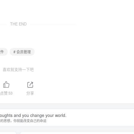
THE END
软件
# 会员管理
喜欢就支持一下吧
点赞
53
分享
oughts and you change your world.
你的思想，你就能改变自己的命运