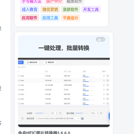
手写输入法
房产中介
截图软件
成人教育
微信营销
录屏软件
开发工具
应用软件
应用工具
平面设计
来
5
发
客
金舟HEIC图片转换器3.6.6.0