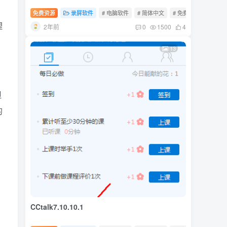
免费资源
录屏软件
# 电脑软件
# 简体中文
# 免费软件
理
2年前
0
1500
4
13
但
的
CCtalk7.10.10.1