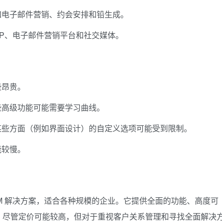
如电子邮件营销、约会安排和铅生成。
RP、电子邮件营销平台和社交媒体。
些昂贵。
些高级功能可能需要学习曲线。
某些方面（例如界面设计）的自定义选项可能受到限制。
能较慢。
 CRM 解决方案，适合各种规模的企业。它提供全面的功能、高度可
。尽管定价可能较高，但对于重视客户关系管理和寻找全面解决