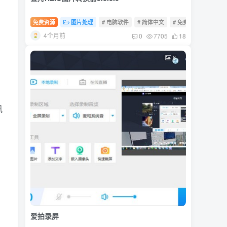
免费资源
图片处理
# 电脑软件
# 简体中文
# 免费软件
4个月前
0
7705
18
6
讯
爱拍录屏