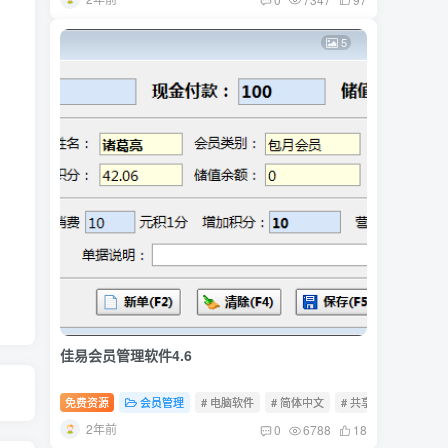
5
佳易会员管理软件4.6
免费资源
会员管理
# 电脑软件
# 简体中文
# 共享软件
2年前
0
6788
18