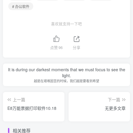
# 办公软件
喜欢就支持一下吧
点赞
96
分享
It is during our darkest moments that we must focus to see the
light.
越是在艰难困苦的时候，我们越是要看到希望
上一篇
下一篇
E8万能票据打印软件10.18
无更多文章
相关推荐