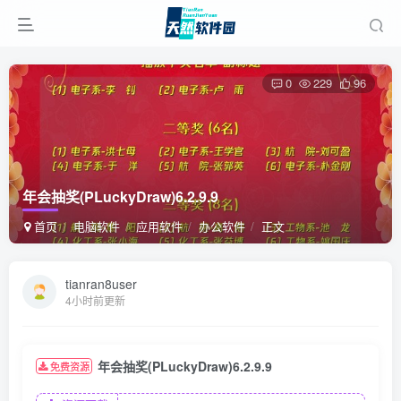
0
229
96
年会抽奖(PLuckyDraw)6.2.9.9
首页
电脑软件
应用软件
办公软件
正文
tianran8user
4小时前更新
年会抽奖(PLuckyDraw)6.2.9.9
免费资源