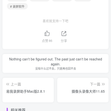
# 录屏软件
喜欢就支持一下吧
点赞
86
分享
Nothing can't be figured out. The past just can't be reached
again.
没有什么过不去，只是再也回不去
上一篇
下一篇
易我录屏助手Mac版2.8.1
摄像头录像大师11.65
相关推荐