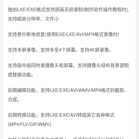
独创LXE/EXE格式支持原画无损录制(制作软件操作教程时),
支持超高分辨率，文件小
支持意外断电修复(使用EXE/LXE/AVI/MP4格式录像时)
支持多屏录像，支持多至4个屏幕。支持4K屏录像。
支持画中画同时录摄像头和屏幕。支持摄像头绿布背景透明
或替换功能。
后期编辑功能，支持LXE/EXE/AVI/WMV/MP4格式的截取、
合成。
后期转换功能，支持LXE/EXE/AVI转成其它各种格式
(MP4/FLV/GIF/WMV)