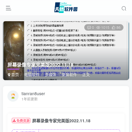
0
1015
86
屏幕录像专家完美版2022.11.18
首页
电脑软件
多媒体
录屏软件
正文
tianran8user
1年前更新
屏幕录像专家完美版2022.11.18
免费资源