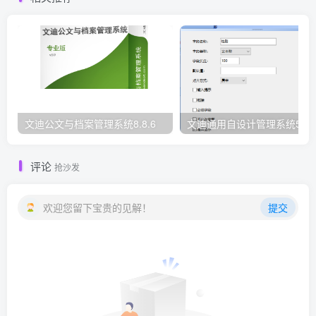
文迪公文与档案管理系统8.8.6
文迪通用自设计管理系统5.8.
评论
抢沙发
欢迎您留下宝贵的见解！
提交