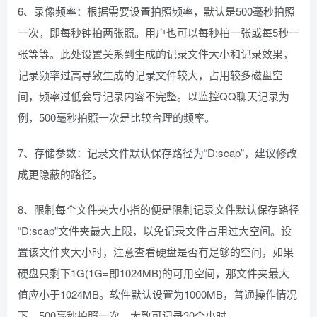
6、录像频率：根据需要设置拍照频率，默认是500毫秒拍照
一次，即每秒钟拍两张照。用户也可以每秒拍一张或每5秒一
张等等。此处设置关系到生成的记录文件大小和记录效果，
记录频率过高导致生成的记录文件较大，占用较多磁盘空
间，频率过低会导记录内容不完整。以监控QQ聊天记录为
例，500毫秒拍照一次是比较合理的频率。
7、存储参数：记录文件默认保存路径为“D:scap”，建议修改
成更隐蔽的路径。
8、限制每个文件夹大小指的便是限制记录文件默认保存路径
“D:scap”文件夹最大上限，以免记录文件占用过大空间。设
置该文件夹大小时，注意查看硬盘是否有足够的空间，如果
硬盘只剩下1G(1G=即1024MB)的可用空间，那文件夹最大
值应小于1024MB。软件默认设置为1000MB，普通操作情况
下，500毫秒拍照一次，大致可记录30个小时。