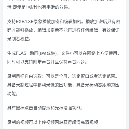
滑,即使是1帧/秒也有平滑的效果。
支持EXE/LXE录象播放加密和编辑加密。播放加密后只有密
码才能够播放，编辑加密后不能再进行任何编辑，有效保证
录制者权益。
生成FLASH动画(swf或flv)，文件小可以在网络上方便使用，
同时可以支持附带声音并且保持声音同步。
录制目标自由选取：可以是全屏、选定窗口或者选定范围。
具备录制过程中移动录像范围功能，具备光标动态跟随范围
功能。
具有鼠标点击自动提示和光标增强功能。
录制的视频可以上传视频网站获得超清高清视频