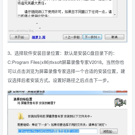
3、选择软件安装目录位置：默认是安装C盘目录下的：
C:Program Files(x86)tlxsoft屏幕录像专家V2018。当然你也
可以点击浏览为屏幕录像专家选择一个合适的安装位置，建
议选择后者安装方式。设置好路径之后点击下一步。