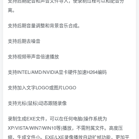
支持后期配音和声音文件导入，使录制过程可以和配音分
离。
支持后期音量调整和背景音乐合成。
支持后期去噪音
支持视频带声音倍速播放
支持INTEL/AMD/NVIDIA显卡硬件加速H264编码
支持加入文字LOGO或图片LOGO
支持光标(鼠标)动态跟随录像
录制生成EXE文件，可以在任何电脑(操作系统为
XP/VISTA/WIN7/WIN10等)播放，不需附属文件。高度压
缩，生成文件小。EXE/LXE录像播放自动扩帧功能，更加平