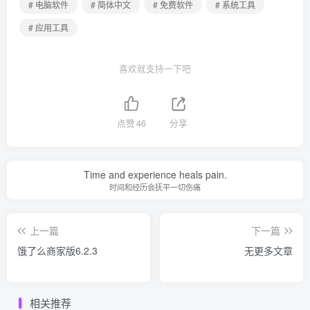
# 电脑软件
# 简体中文
# 免费软件
# 系统工具
# 应用工具
喜欢就支持一下吧
点赞
46
分享
Time and experience heals pain.
时间和经历会抚平一切伤痛
上一篇
下一篇
饿了么商家版6.2.3
无更多文章
相关推荐