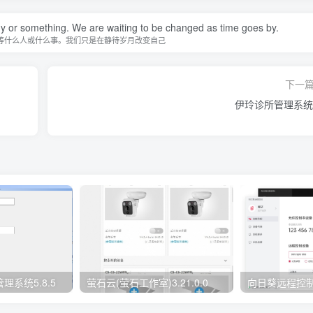
y or something. We are waiting to be changed as time goes by.
等什么人或什么事。我们只是在静待岁月改变自己
下一
伊玲诊所管理系统1
系统5.8.5
萤石云(萤石工作室)3.21.0.0
向日葵远程控制软