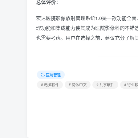
总体评价：
宏达医院影像放射管理系统1.0是一款功能全
理功能和集成能力使其成为医院影像科的不错
也需要考虑。用户在选择之前，建议充分了解
医院管理
# 电脑软件
# 简体中文
# 共享软件
# 行业