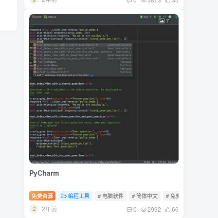
7
PyCharm
免费资源
编程工具
# 电脑软件
# 简体中文
# 免费软件
2年前
0
2992
66