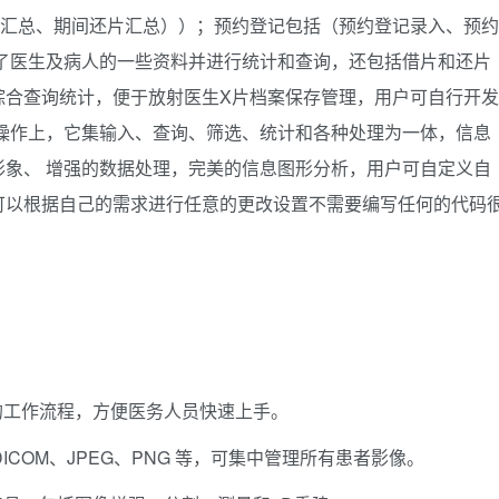
片汇总、期间还片汇总））；预约登记包括（预约登记录入、预约
了医生及病人的一些资料并进行统计和查询，还包括借片和还片
综合查询统计，便于放射医生X片档案保存管理，用户可自行开发
操作上，它集输入、查询、筛选、统计和各种处理为一体，信息
象、 增强的数据处理，完美的信息图形分析，用户可自定义自
可以根据自己的需求进行任意的更改设置不需要编写任何的代码
的工作流程，方便医务人员快速上手。
ICOM、JPEG、PNG 等，可集中管理所有患者影像。