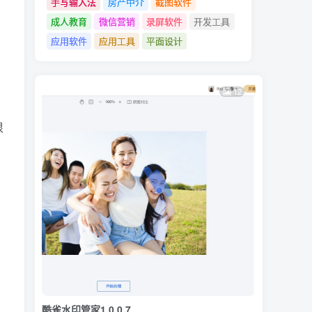
手写输入法
房产中介
截图软件
成人教育
微信营销
录屏软件
开发工具
应用软件
应用工具
平面设计
12
很
酷雀水印管家1.0.0.7