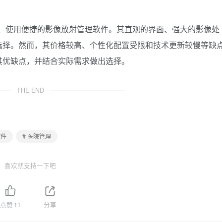
面、使用便捷的影像放射管理软件。其直观的界面、强大的影像处
选择。然而，其价格较高、个性化配置受限和技术更新较慢等缺
其优缺点，并结合实际需求做出选择。
THE END
软件
# 医院管理
喜欢就支持一下吧
点赞
11
分享