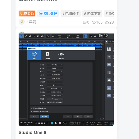
免费资源
照片处理
# 电脑软件
# 简体中文
# 免费软件
1年前
0
165
28
10
Studio One 6