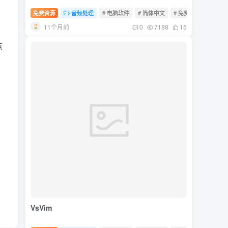
免费资源
音频处理
# 电脑软件
# 简体中文
# 免费软件
11个月前
0
7188
15
点
VsVim