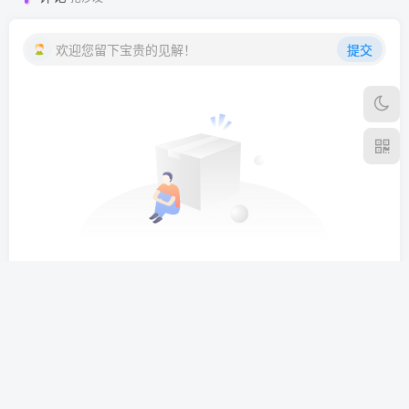
欢迎您留下宝贵的见解！
提交
暂无评论内容
天然软件园
外行下载站
上新软件站
站长生活网
友链