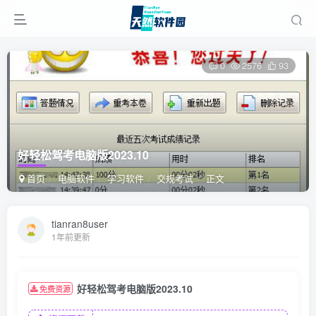
0
2576
93
好轻松驾考电脑版2023.10
首页
电脑软件
学习软件
交规考试
正文
tianran8user
1年前更新
好轻松驾考电脑版2023.10
免费资源