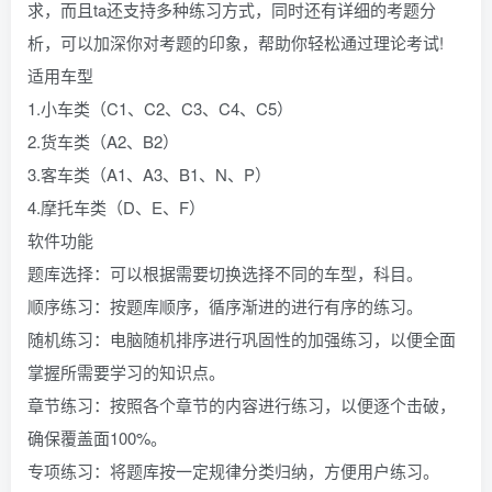
求，而且ta还支持多种练习方式，同时还有详细的考题分
析，可以加深你对考题的印象，帮助你轻松通过理论考试!
适用车型
1.小车类（C1、C2、C3、C4、C5）
2.货车类（A2、B2）
3.客车类（A1、A3、B1、N、P）
4.摩托车类（D、E、F）
软件功能
题库选择：可以根据需要切换选择不同的车型，科目。
顺序练习：按题库顺序，循序渐进的进行有序的练习。
随机练习：电脑随机排序进行巩固性的加强练习，以便全面
掌握所需要学习的知识点。
章节练习：按照各个章节的内容进行练习，以便逐个击破，
确保覆盖面100%。
专项练习：将题库按一定规律分类归纳，方便用户练习。