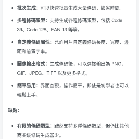
批次生成：
可以快速批量生成大量條碼，節省時間。
多種條碼類型：
支持生成各種條碼類型，包括 Code
39、Code 128、EAN-13 等等。
自定義條碼屬性：
允許用戶自定義條碼長度、寬度、邊
距和前置字串。
圖像輸出格式：
生成條碼後，可以選擇輸出為 PNG、
GIF、JPEG、TIFF 以及更多格式。
簡單易用：
界面直觀，操作簡單，即使是初學者也可以
輕鬆上手。
缺點：
有限的條碼類型：
雖然支持多種條碼類型，但仍比其他
商業級條碼生成器少。