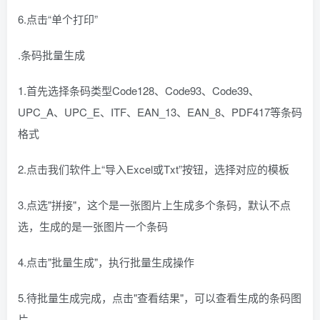
6.点击“单个打印”
.条码批量生成
1.首先选择条码类型Code128、Code93、Code39、
UPC_A、UPC_E、ITF、EAN_13、EAN_8、PDF417等条码
格式
2.点击我们软件上“导入Excel或Txt”按钮，选择对应的模板
3.点选"拼接"，这个是一张图片上生成多个条码，默认不点
选，生成的是一张图片一个条码
4.点击"批量生成"，执行批量生成操作
5.待批量生成完成，点击"查看结果"，可以查看生成的条码图
片