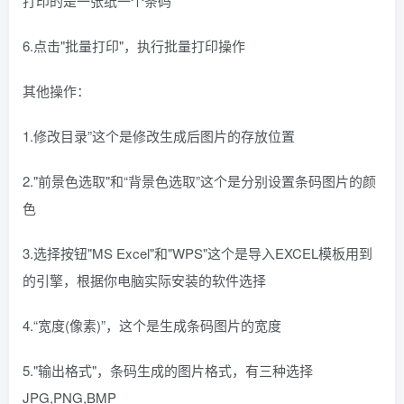
打印的是一张纸一个条码
6.点击"批量打印"，执行批量打印操作
其他操作：
1.修改目录”这个是修改生成后图片的存放位置
2."前景色选取"和“背景色选取”这个是分别设置条码图片的颜
色
3.选择按钮"MS Excel"和"WPS"这个是导入EXCEL模板用到
的引擎，根据你电脑实际安装的软件选择
4.“宽度(像素)”，这个是生成条码图片的宽度
5."输出格式"，条码生成的图片格式，有三种选择
JPG,PNG,BMP