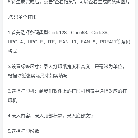
5.待生成完成后，点击"查看结果"，可以查看生成的条码图片
.条码单个打印
1.首先选择条码类型Code128、Code93、Code39、
UPC_A、UPC_E、ITF、EAN_13、EAN_8、PDF417等条码
格式
2.设置标签尺寸：录入打印纸宽度和高度，是毫米为单位，
根据你纸张实际尺寸如实填写
3.选择打印机：到我们软件上的打印机列表中选择对应的打
印机
4.录入内容，录入顶部标题，录入底部文字
5.选择打印份数