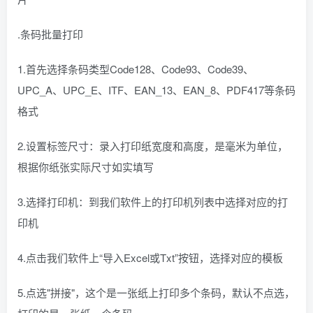
.条码批量打印
1.首先选择条码类型Code128、Code93、Code39、
UPC_A、UPC_E、ITF、EAN_13、EAN_8、PDF417等条码
格式
2.设置标签尺寸：录入打印纸宽度和高度，是毫米为单位，
根据你纸张实际尺寸如实填写
3.选择打印机：到我们软件上的打印机列表中选择对应的打
印机
4.点击我们软件上“导入Excel或Txt”按钮，选择对应的模板
5.点选"拼接"，这个是一张纸上打印多个条码，默认不点选，