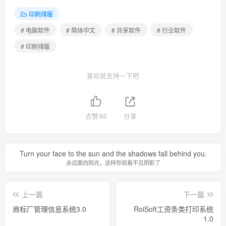
印刷排版
# 电脑软件
# 简体中文
# 共享软件
# 行业软件
# 印刷排版
喜欢就支持一下吧
点赞
63
分享
Turn your face to the sun and the shadows fall behind you.
永远面向阳光，这样你就看不见阴影了
上一篇
下一篇
商标厂管理信息系统3.0
RoiSoft工资条类打印系统
1.0