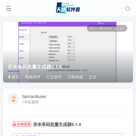
0
2481
63
奈末条码批量生成器9.1.4
首页
电脑软件
行业软件
印刷排版
正文
tianran8user
1年前更新
奈末条码批量生成器9.1.4
免费资源