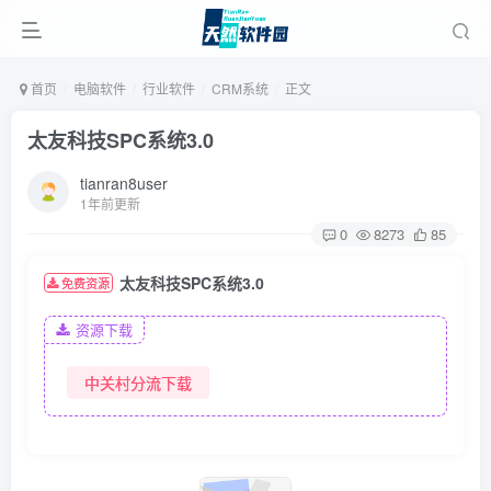
首页
电脑软件
行业软件
CRM系统
正文
太友科技SPC系统3.0
tianran8user
1年前更新
0
8273
85
太友科技SPC系统3.0
免费资源
资源下载
中关村分流下载