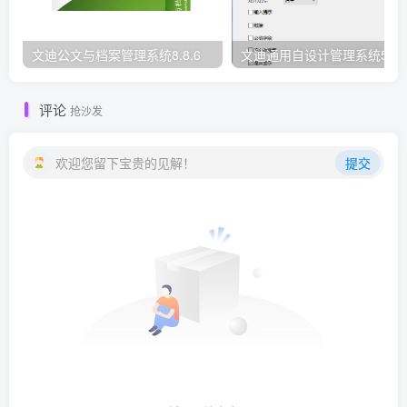
文迪公文与档案管理系统8.8.6
文迪通用自设计管理系统5.8.
评论
抢沙发
欢迎您留下宝贵的见解！
提交