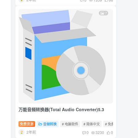
7
万能音频转换器(Total Audio Converter)5.3
免费资源
音频转换
# 电脑软件
# 简体中文
# 免费软件
2年前
0
3230
0