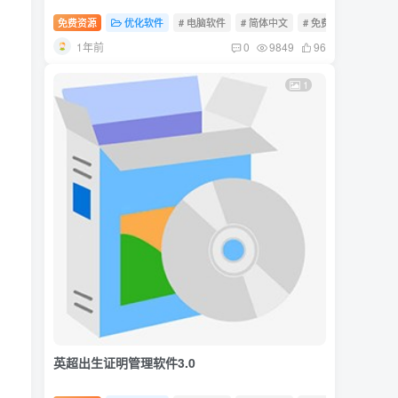
免费资源
优化软件
# 电脑软件
# 简体中文
# 免费软件
1年前
0
9849
96
1
英超出生证明管理软件3.0