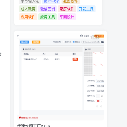
手写输入法
房产中介
截图软件
成人教育
微信营销
录屏软件
开发工具
应用软件
应用工具
平面设计
5
全
优速水印工厂2.0.6