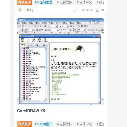
免费资源
医院管理
# 电脑软件
# 简体中文
# 共享软件
2年前
0
5751
70
20
CorelDRAW X5
免费资源
平面设计
# 电脑软件
# 简体中文
# 图形图像