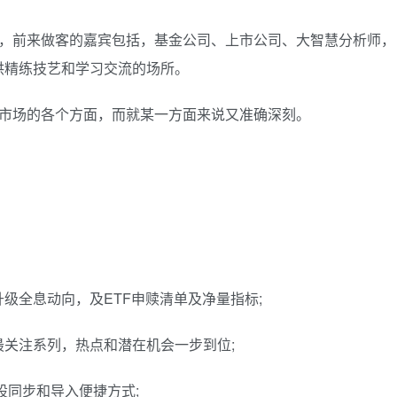
动，前来做客的嘉宾包括，基金公司、上市公司、大智慧分析师，
供精练技艺和学习交流的场所。
券市场的各个方面，而就某一方面来说又准确深刻。
级全息动向，及ETF申赎清单及净量指标;
关注系列，热点和潜在机会一步到位;
股同步和导入便捷方式;