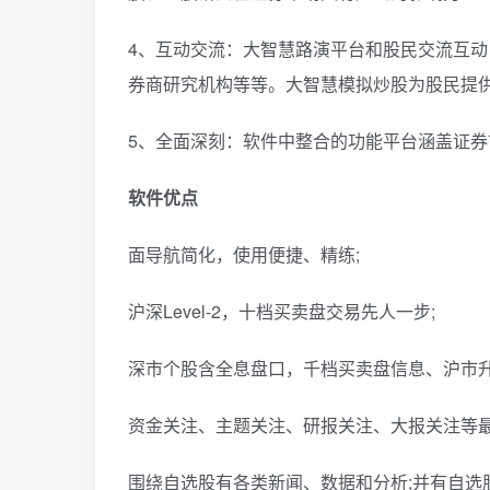
4、互动交流：大智慧路演平台和股民交流互
券商研究机构等等。大智慧模拟炒股为股民提
5、全面深刻：软件中整合的功能平台涵盖证
软件优点
面导航简化，使用便捷、精练;
沪深Level-2，十档买卖盘交易先人一步;
深市个股含全息盘口，千档买卖盘信息、沪市升
资金关注、主题关注、研报关注、大报关注等最
围绕自选股有各类新闻、数据和分析;并有自选