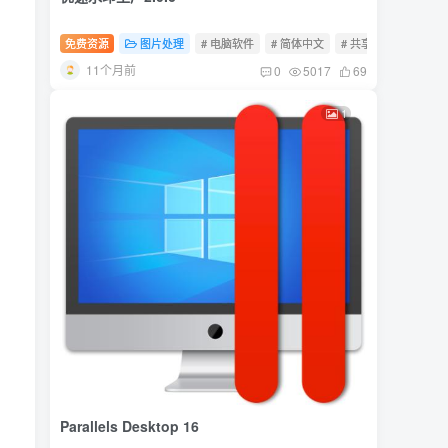
免费资源
图片处理
# 电脑软件
# 简体中文
# 共享软件
11个月前
0
5017
69
1
Parallels Desktop 16