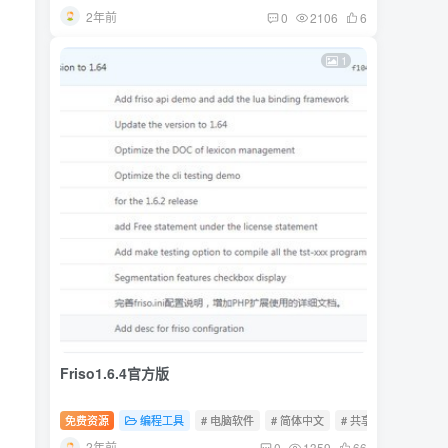
2年前
0
2106
6
1
Friso1.6.4官方版
免费资源
编程工具
# 电脑软件
# 简体中文
# 共享软件
2年前
0
1359
66