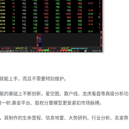
习就能上手，而且不需要特别维护。
功能的基础上不断创新，星空图、散户线、龙虎看盘等高级分析功
一帜;基金平台、股权分置模型更是紧扣市场脉搏。
持，其制作的生命里程、信息地雷、大势研判、行业分析、名家荐