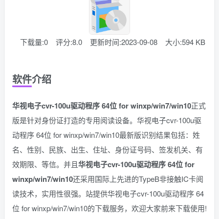
下载量:0
评分:8.0
更新时间:2023-09-08
大小:594 KB
软件介绍
华视电子cvr-100u驱动程序 64位 for winxp/win7/win10
正式
版是针对身份证打造的专用阅读设备。华视电子cvr-100u驱
动程序 64位 for winxp/win7/win10最新版识别结果包括：姓
名、性别、民族、出生、住址、身份证号码、签发机关、有
效期限、等信。并且
华视电子cvr-100u驱动程序 64位 for
winxp/win7/win10
还采用国际上先进的TypeB非接触IC卡阅
读技术，实用性很强。站提供华视电子cvr-100u驱动程序 64
位 for winxp/win7/win10的下载服务，欢迎大家前来下载使用!