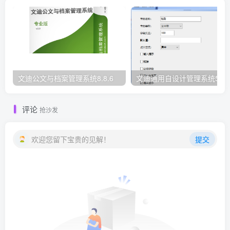
文迪公文与档案管理系统8.8.6
文迪通用自设计管理系统5.8.
评论
抢沙发
欢迎您留下宝贵的见解！
提交