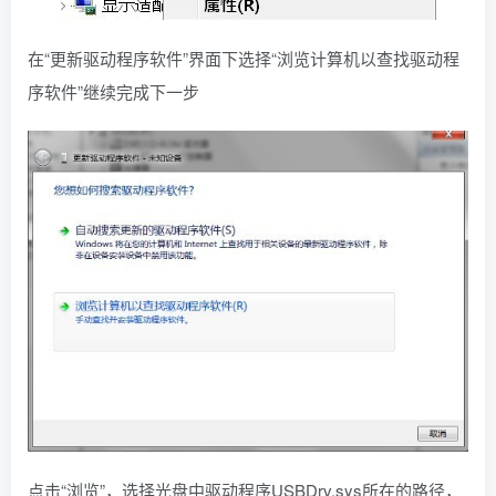
在“更新驱动程序软件”界面下选择“浏览计算机以查找驱动程
序软件”继续完成下一步
点击“浏览”，选择光盘中驱动程序USBDrv.sys所在的路径，