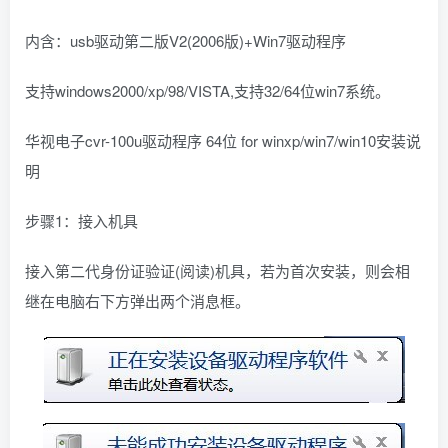
内含：usb驱动第二版V2(2006版)+Win7驱动程序
支持windows2000/xp/98/VISTA,支持32/64位win7系统。
华视电子cvr-100u驱动程序 64位 for winxp/win7/win10安装说
明
步骤1：接入机具
接入第二代身份证验证(阅读)机具，若为首次安装，则会相
继在电脑右下方弹出两个消息框。