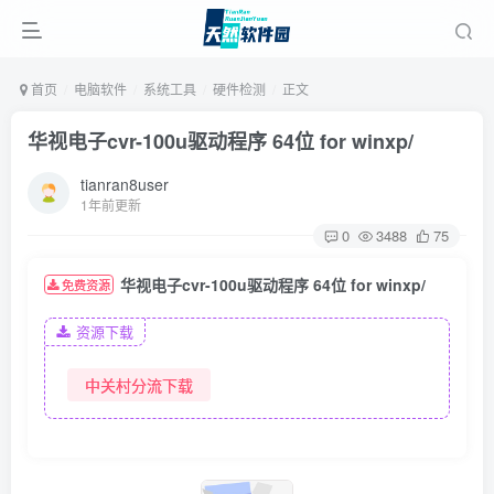
首页
电脑软件
系统工具
硬件检测
正文
华视电子cvr-100u驱动程序 64位 for winxp/
tianran8user
1年前更新
0
3488
75
华视电子cvr-100u驱动程序 64位 for winxp/
免费资源
资源下载
中关村分流下载