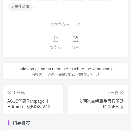
# 硬件检测
喜欢就支持一下吧
点赞
75
分享
Little compliments mean so much to me sometimes.
有时候，一点微不足道的肯定，对我却意义非凡
上一篇
下一篇
ASUS华硕Rampage II
文明笔商朝篇手写板驱动
Extreme主板BIOS1802
10.0 正式版
相关推荐