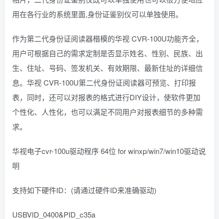
用在各行业的系统里面,身份证鉴别仪可以单独使用。
作为第二代身份证阅读器楷模的华视 CVR-100U功能齐全，
用户可根据自己的需求定制是否显示姓名、性别、民族、出
生、住址、号码、签发机关、有效期限、最新住址的详细信
息。华视 CVR-100U第二代身份证阅读器可预览、打印报
表，同时，还可以对报表的格式进行DIY设计，使软件更加
个性化、人性化，也可以满足不同用户对报表细节的多种需
求。
华视电子cvr-100u驱动程序 64位 for winxp/win7/win10驱动说
明
支持如下硬件ID：(请通过硬件ID来准确驱动)
USBVID_0400&PID_c35a