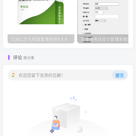
文迪公文与档案管理系统8.8.6
文迪通用自设计管理系统5.8.
评论
抢沙发
欢迎您留下宝贵的见解！
提交