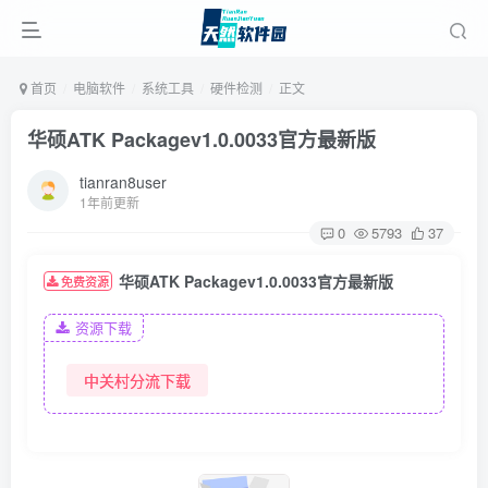
首页
电脑软件
系统工具
硬件检测
正文
华硕ATK Packagev1.0.0033官方最新版
tianran8user
1年前更新
0
5793
37
华硕ATK Packagev1.0.0033官方最新版
免费资源
资源下载
中关村分流下载