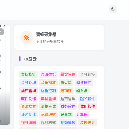
2
蜜蜂采集器
蜜蜂采集器
专业的采集器软件
专业的采集器软件
标签云
鼠标指针
高清壁纸
餐饮管理
音频转换
音频处理
音乐播放
防火墙
阅读软件
酒店管理
远程控制
进销存
输入法
软件制作
车辆管理
超市管理
起名软件
资源搜索
资格考试
财务软件
试用软件
证照制作
记账理财
记事本
计算器
视频编辑
视频格式
视频播放
装修设计