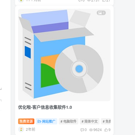
1
优化啦-客户信息收集软件1.0
免费资源
网站推广
# 电脑软件
# 简体中文
# 免费软件
2年前
0
9624
9