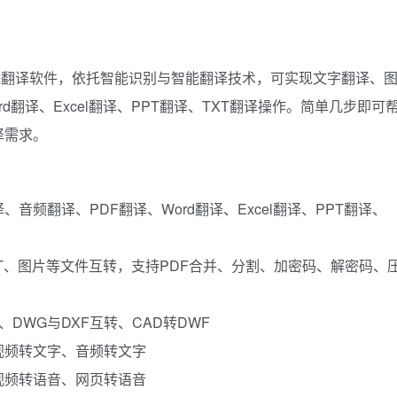
功能翻译软件，依托智能识别与智能翻译技术，可实现文字翻译、
d翻译、Excel翻译、PPT翻译、TXT翻译操作。简单几步即可
译需求。
频翻译、PDF翻译、Word翻译、Excel翻译、PPT翻译、
T、TXT、图片等文件互转，支持PDF合并、分割、加密码、解密码、
、DWG与DXF互转、CAD转DWF
视频转文字、音频转文字
视频转语音、网页转语音