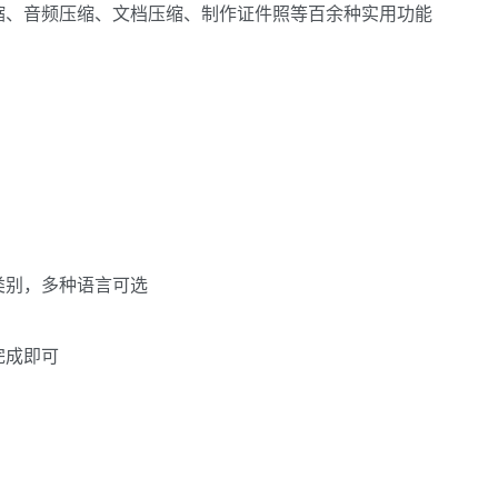
缩、音频压缩、文档压缩、制作证件照等百余种实用功能
类别，多种语言可选
完成即可