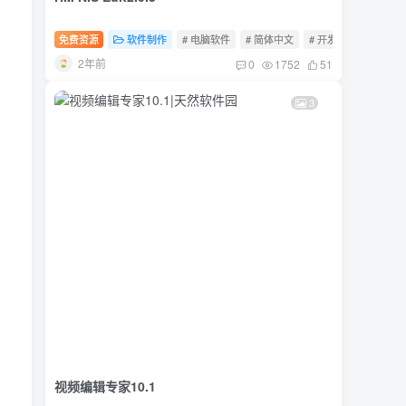
免费资源
软件制作
# 电脑软件
# 简体中文
# 开发工具
2年前
0
1752
51
3
视频编辑专家10.1