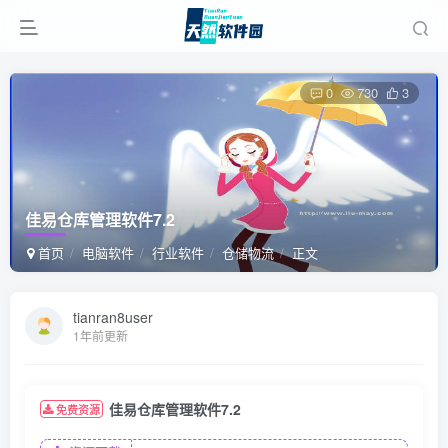
0
730
3
佳易仓库管理软件7.2
首页
电脑软件
行业软件
仓储物流
正文
tianran8user
1年前更新
佳易仓库管理软件7.2
免费资源