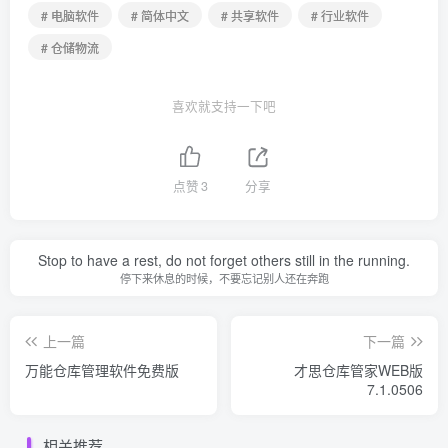
# 电脑软件
# 简体中文
# 共享软件
# 行业软件
# 仓储物流
喜欢就支持一下吧
点赞
3
分享
Stop to have a rest, do not forget others still in the running.
停下来休息的时候，不要忘记别人还在奔跑
上一篇
下一篇
万能仓库管理软件免费版
才思仓库管家WEB版
7.1.0506
相关推荐