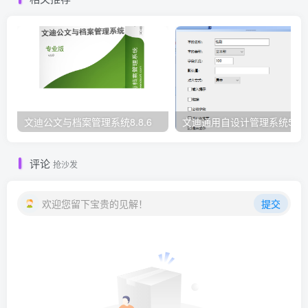
文迪公文与档案管理系统8.8.6
文迪通用自设计管理系统5.8.
评论
抢沙发
欢迎您留下宝贵的见解！
提交