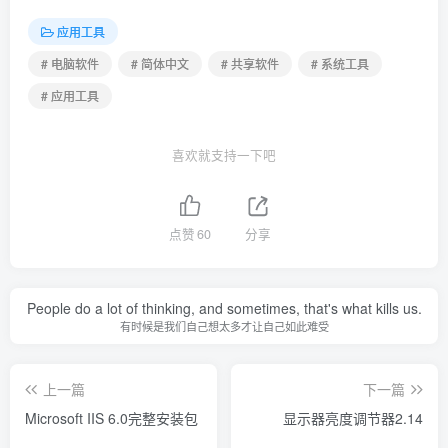
应用工具
# 电脑软件
# 简体中文
# 共享软件
# 系统工具
# 应用工具
喜欢就支持一下吧
点赞
60
分享
People do a lot of thinking, and sometimes, that's what kills us.
有时候是我们自己想太多才让自己如此难受
上一篇
下一篇
Microsoft IIS 6.0完整安装包
显示器亮度调节器2.14