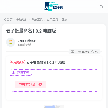
首页
电脑软件
系统工具
应用工具
正文
云子批量命名1.0.2 电脑版
tianran8user
1年前更新
0
9056
60
云子批量命名1.0.2 电脑版
免费资源
资源下载
中关村分流下载