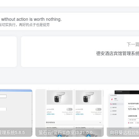
without action is worth nothing.
有切实执行，再好的点子也是徒劳
下一
德安酒店宾馆管理系统
系统5.8.5
萤石云(萤石工作室)3.21.0.0
向日葵远程控制软