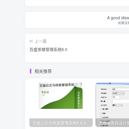
A good idea 
如果没
上一篇
百盛茶楼管理系统6.0
相关推荐
文迪公文与档案管理系统8.8.6
文迪通用自设计管理