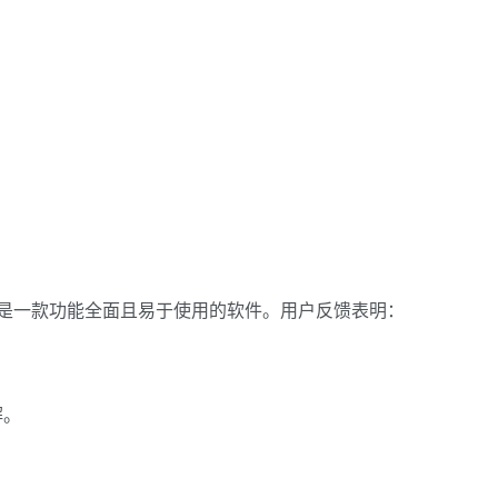
1 是一款功能全面且易于使用的软件。用户反馈表明：
解。