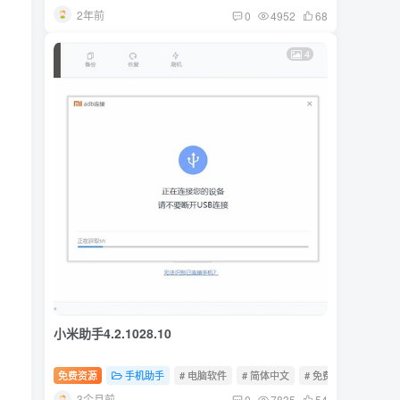
2年前
0
4952
68
4
小米助手4.2.1028.10
免费资源
手机助手
# 电脑软件
# 简体中文
# 免费软件
3个月前
0
7835
54