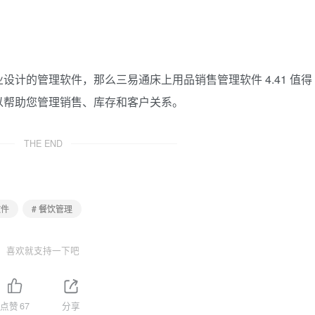
计的管理软件，那么三易通床上用品销售管理软件 4.41 值得
以帮助您管理销售、库存和客户关系。
THE END
软件
# 餐饮管理
喜欢就支持一下吧
点赞
67
分享