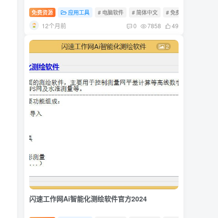
免费资源
应用工具
# 电脑软件
# 简体中文
# 免费软件
12个月前
0
7858
49
2
闪速工作网Ai智能化测绘软件官方2024