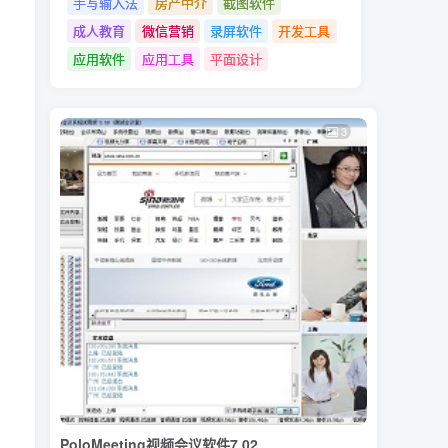
手写输入法
房产中介
截图软件
成人教育
微信营销
录屏软件
开发工具
应用软件
应用工具
平面设计
3
PoloMeeting视频会议软件7.02