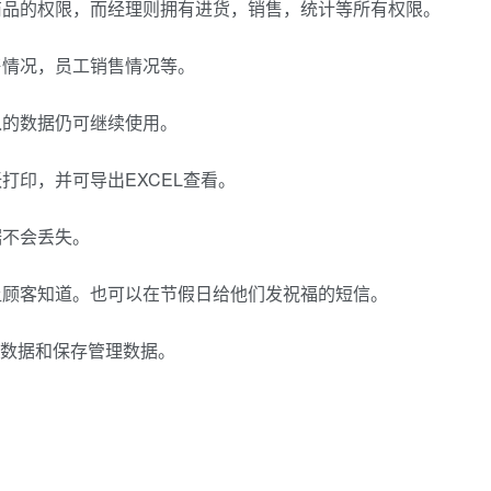
商品的权限，而经理则拥有进货，销售，统计等所有权限。
售情况，员工销售情况等。
入的数据仍可继续使用。
打印，并可导出EXCEL查看。
据不会丢失。
让顾客知道。也可以在节假日给他们发祝福的短信。
录入数据和保存管理数据。