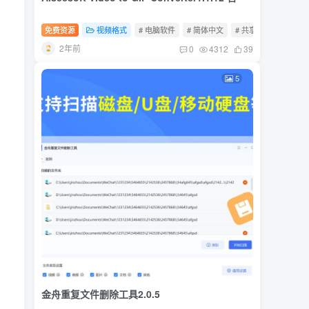
免费资源
视频格式
# 电脑软件
# 简体中文
# 共享软件
2年前
0
4312
39
5
金舟重复文件删除工具2.0.5