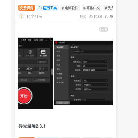
免费资源
应用工具
# 电脑软件
# 简体中文
# 免费软件
10个月前
0
1088
29
8
异光录屏2.3.1